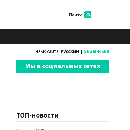
Почта
Искать
Язык сайта:
Русский
|
Українська
Мы в социальных сетях
ТОП-новости