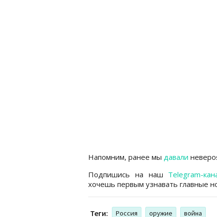
Напомним, ранее мы
давали
невероя
Подпишись на наш
Telegram-кан
хочешь первым узнавать главные но
Теги:
Россия
оружие
война