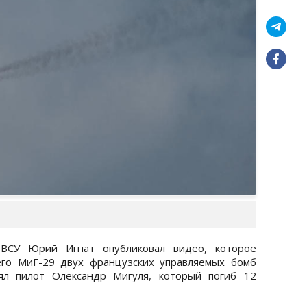
ВСУ Юрий Игнат опубликовал видео, которое
его МиГ-29 двух французских управляемых бомб
ял пилот Олександр Мигуля, который погиб 12