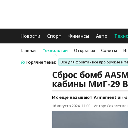
Новости
Спорт
Финансы
Авто
Техн
Главная
Технологии
Открытия
Советы
И
Горячие темы:
Все для фронта - все про оружие и т
Сброс бомб AASM
кабины МиГ-29 
Их еще называют Armement air-so
16 августа 2024, 11:00
|
Автор: Соколенко