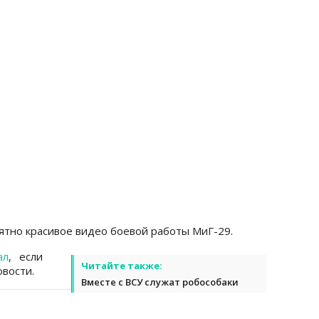
тно красивое видео боевой работы МиГ-29.
ал
, если
Читайте также:
вости.
Вместе с ВСУ служат робособаки