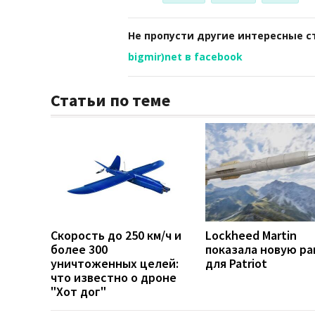
Не пропусти другие интересные с
bigmir)net в facebook
Статьи по теме
Скорость до 250 км/ч и
Lockheed Martin
более 300
показала новую ра
уничтоженных целей:
для Patriot
что известно о дроне
"Хот дог"