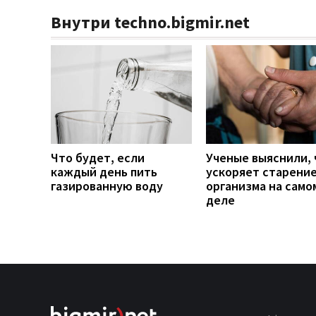
Внутри techno.bigmir.net
Что будет, если
Ученые выяснили, 
каждый день пить
ускоряет старени
газированную воду
организма на само
деле