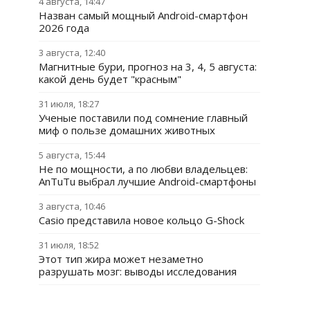
4 августа, 14:47
Назван самый мощный Android-смартфон
2026 года
3 августа, 12:40
Магнитные бури, прогноз на 3, 4, 5 августа:
какой день будет "красным"
31 июля, 18:27
Ученые поставили под сомнение главный
миф о пользе домашних животных
5 августа, 15:44
Не по мощности, а по любви владельцев:
AnTuTu выбрал лучшие Android-смартфоны
3 августа, 10:46
Casio представила новое кольцо G-Shock
31 июля, 18:52
Этот тип жира может незаметно
разрушать мозг: выводы исследования