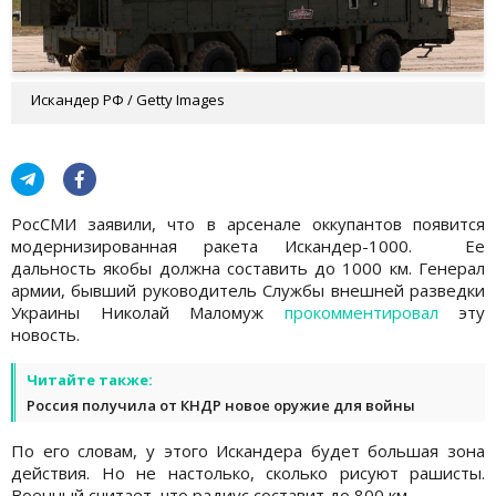
Искандер РФ / Getty Images
РосСМИ заявили, что в арсенале оккупантов появится
модернизированная ракета Искандер-1000. Ее
дальность якобы должна составить до 1000 км. Генерал
армии, бывший руководитель Службы внешней разведки
Украины Николай Маломуж
прокомментировал
эту
новость.
Читайте также:
Россия получила от КНДР новое оружие для войны
По его словам, у этого Искандера будет большая зона
действия. Но не настолько, сколько рисуют рашисты.
Военный считает, что радиус составит до 800 км.