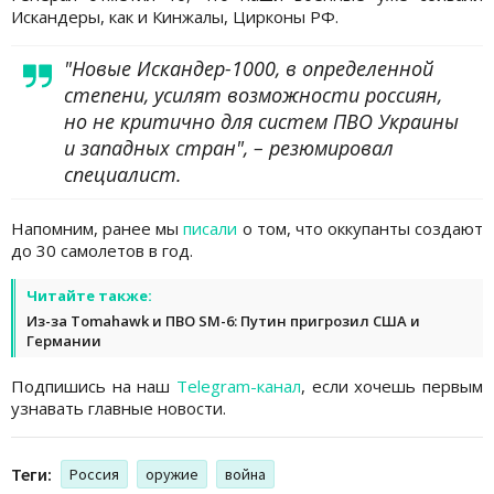
Искандеры, как и Кинжалы, Цирконы РФ.
"Новые Искандер-1000, в определенной
степени, усилят возможности россиян,
но не критично для систем ПВО Украины
и западных стран", – резюмировал
специалист.
Напомним, ранее мы
писали
о том, что оккупанты создают
до 30 самолетов в год.
Читайте также:
Из-за Tomahawk и ПВО SM-6: Путин пригрозил США и
Германии
Подпишись на наш
Telegram-канал
, если хочешь первым
узнавать главные новости.
Теги:
Россия
оружие
война