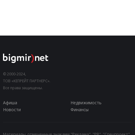
© 2000-2024,
ТОВ «КЕПРЕЙТ ПАРТНЕРС».
Все права защищены.
Афиша
Недвижимость
Новости
Финансы
Материалы, отмеченные знаками "Реклама", "PR", "Спецпроект",