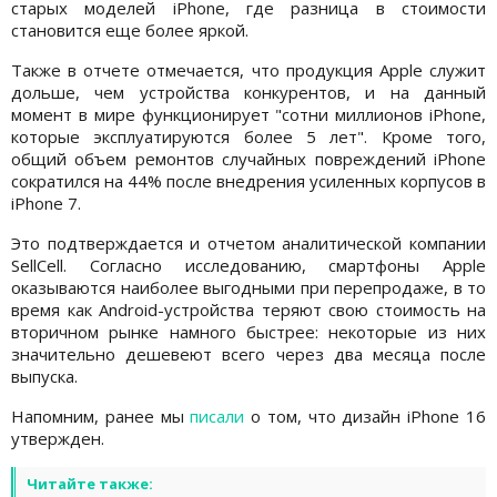
старых моделей iPhone, где разница в стоимости
становится еще более яркой.
Также в отчете отмечается, что продукция Apple служит
дольше, чем устройства конкурентов, и на данный
момент в мире функционирует "сотни миллионов iPhone,
которые эксплуатируются более 5 лет". Кроме того,
общий объем ремонтов случайных повреждений iPhone
сократился на 44% после внедрения усиленных корпусов в
iPhone 7.
Это подтверждается и отчетом аналитической компании
SellCell. Согласно исследованию, смартфоны Apple
оказываются наиболее выгодными при перепродаже, в то
время как Android-устройства теряют свою стоимость на
вторичном рынке намного быстрее: некоторые из них
значительно дешевеют всего через два месяца после
выпуска.
Напомним, ранее мы
писали
о том, что дизайн iPhone 16
утвержден.
Читайте также: