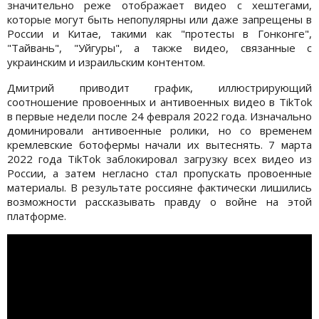
значительно реже отображает видео с хештегами,
которые могут быть непопулярны или даже запрещены в
России и Китае, такими как "протесты в Гонконге",
"Тайвань", "Уйгуры", а также видео, связанные с
украинским и израильским контентом.
Дмитрий приводит график, иллюстрирующий
соотношение провоенных и антивоенных видео в TikTok
в первые недели после 24 февраля 2022 года. Изначально
доминировали антивоенные ролики, но со временем
кремлевские ботофермы начали их вытеснять. 7 марта
2022 года TikTok заблокировал загрузку всех видео из
России, а затем негласно стал пропускать провоенные
материалы. В результате россияне фактически лишились
возможности рассказывать правду о войне на этой
платформе.