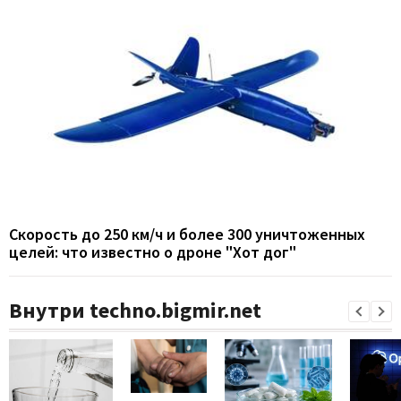
Скорость до 250 км/ч и более 300 уничтоженных
целей: что известно о дроне "Хот дог"
Внутри techno.bigmir.net