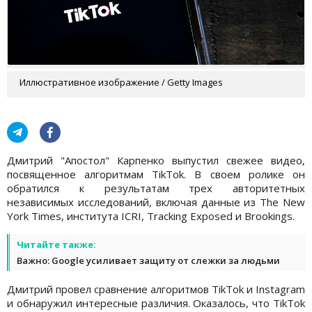
Иллюстративное изображение / Getty Images
Дмитрий "Апостол" Карпенко выпустил свежее видео,
посвященное алгоритмам TikTok. В своем ролике он
обратился к результатам трех авторитетных
независимых исследований, включая данные из The New
York Times, института ICRI, Tracking Exposed и Brookings.
Читайте также:
Важно: Google усиливает защиту от слежки за людьми
Дмитрий провел сравнение алгоритмов TikTok и Instagram
и обнаружил интересные различия. Оказалось, что TikTok