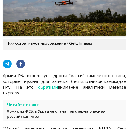
Иллюстративное изображение / Getty Images
Армия РФ использует дроны-"матки" самолетного типа,
которые нужны для запуска беспилотников-камикадзе
FPV. На это
обратили
внимание аналитики Defense
Express.
Читайте также:
Хомяк из ФСБ: в Украине стала популярна опасная
российская игра
"Матки" экономят зарядку меньшим БПЛА. Они