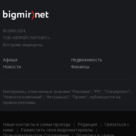
© 2000-2024,
ТОВ «КЕПРЕЙТ ПАРТНЕРС».
Все права защищены.
Афиша
Недвижимость
Новости
Финансы
Материалы, отмеченные знаками "Реклама", "PR", "Спецпроект",
"Новости компаний", "Актуально", "Промо", публикуются на
правах рекламы.
Наши контакты и схема проезда
|
Редакция
|
Связаться с
нами
|
Разместить свои видеоматериалы
|
Пользовательское Соглашение
|
Политика в сфере