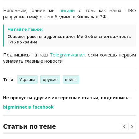
Напомним, ранее мы
писали
о том, как наша ПВО
разрушила миф о непобедимых Кинжалах РФ.
Читайте также:
Сбивают ракеты и дроны: пилот Ми-8 объяснил важность
F-16 в Украине
Подпишись на наш
Telegram-канал
, если хочешь первым
узнавать главные новости.
Теги:
Украина
оружие
война
Не пропусти другие интересные статьи, подпишись:
bigmir)net в facebook
Статьи по теме