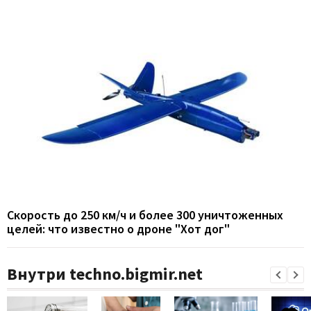
Скорость до 250 км/ч и более 300 уничтоженных
целей: что известно о дроне "Хот дог"
Внутри techno.bigmir.net