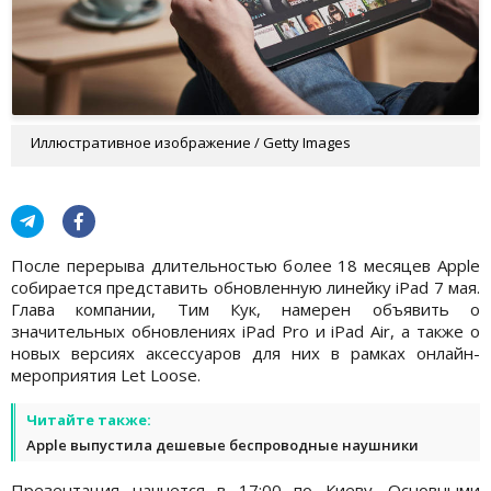
Иллюстративное изображение / Getty Images
После перерыва длительностью более 18 месяцев Apple
собирается представить обновленную линейку iPad 7 мая.
Глава компании, Тим Кук, намерен объявить о
значительных обновлениях iPad Pro и iPad Air, а также о
новых версиях аксессуаров для них в рамках онлайн-
мероприятия Let Loose.
Читайте также:
Apple выпустила дешевые беспроводные наушники
Презентация начнется в 17:00 по Киеву. Основными