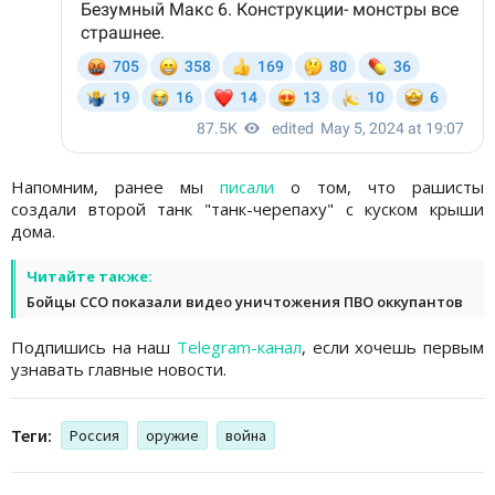
Напомним, ранее мы
писали
о том, что рашисты
создали второй танк "танк-черепаху" с куском крыши
дома.
Читайте также:
Бойцы ССО показали видео уничтожения ПВО оккупантов
Подпишись на наш
Telegram-канал
, если хочешь первым
узнавать главные новости.
Теги:
Россия
оружие
война