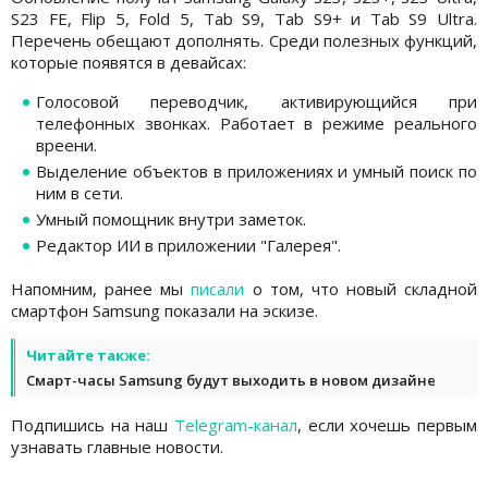
S23 FE, Flip 5, Fold 5, Tab S9, Tab S9+ и Tab S9 Ultra.
Перечень обещают дополнять. Среди полезных функций,
которые появятся в девайсах:
Голосовой переводчик, активирующийся при
телефонных звонках. Работает в режиме реального
вреени.
Выделение объектов в приложениях и умный поиск по
ним в сети.
Умный помощник внутри заметок.
Редактор ИИ в приложении "Галерея".
Напомним, ранее мы
писали
о том, что новый складной
смартфон Samsung показали на эскизе.
Читайте также:
Смарт-часы Samsung будут выходить в новом дизайне
Подпишись на наш
Telegram-канал
, если хочешь первым
узнавать главные новости.