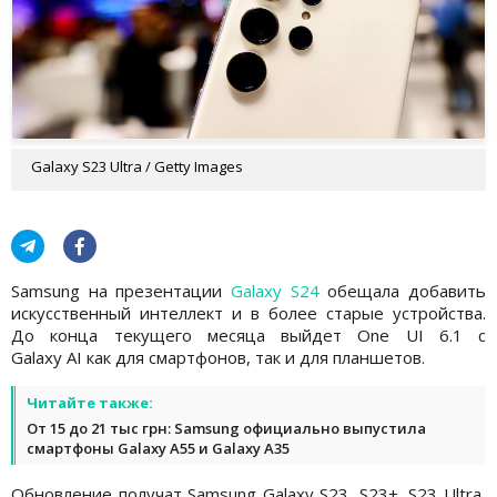
Galaxy S23 Ultra / Getty Images
Samsung на презентации
Galaxy S24
обещала добавить
искусственный интеллект и в более старые устройства.
До конца текущего месяца выйдет One UI 6.1 с
Galaxy AI как для смартфонов, так и для планшетов.
Читайте также:
От 15 до 21 тыс грн: Samsung официально выпустила
смартфоны Galaxy A55 и Galaxy A35
Обновление получат Samsung Galaxy S23, S23+, S23 Ultra,