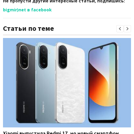
Не пропусти другие интересные статьи, подпишись:
bigmir)net в facebook
Статьи по теме
Xiaomi выпустила Redmi 17, но новый смартфон