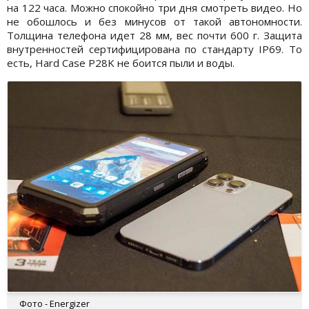
на 122 часа. Можно спокойно три дня смотреть видео. Но
не обошлось и без минусов от такой автономности.
Толщина телефона идет 28 мм, вес почти 600 г. Защита
внутренностей сертифицирована по стандарту IP69. То
есть, Hard Case P28K не боится пыли и воды.
Фото - Energizer