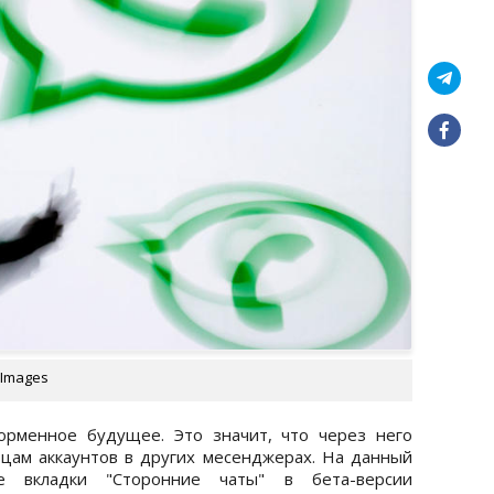
 Images
орменное будущее. Это значит, что через него
цам аккаунтов в других месенджерах. На данный
ие вкладки "Сторонние чаты" в бета-версии