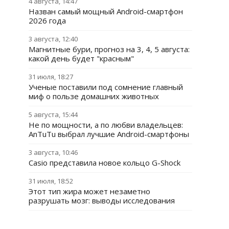
4 августа, 14:47
Назван самый мощный Android-смартфон
2026 года
3 августа, 12:40
Магнитные бури, прогноз на 3, 4, 5 августа:
какой день будет "красным"
31 июля, 18:27
Ученые поставили под сомнение главный
миф о пользе домашних животных
5 августа, 15:44
Не по мощности, а по любви владельцев:
AnTuTu выбрал лучшие Android-смартфоны
3 августа, 10:46
Casio представила новое кольцо G-Shock
31 июля, 18:52
Этот тип жира может незаметно
разрушать мозг: выводы исследования