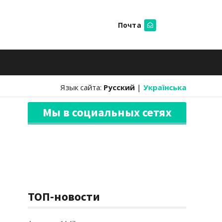
Почта
Искать
Язык сайта:
Русский
|
Українська
Мы в социальных сетях
ТОП-новости