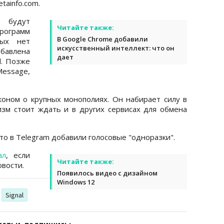
tainfo.com.
 будут
Читайте также:
рограмм
В Google Chrome добавили
ых нет
искусственный интеллект: что он
бавлена
дает
d. Позже
Message,
оном о крупных монополиях. Он набирает силу в
зм стоит ждать и в других сервисах для обмена
что в Telegram добавили голосовые "одноразки".
ал
, если
Читайте также:
вости.
Появилось видео с дизайном
Windows 12
Signal