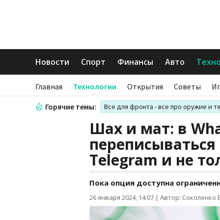
Новости
Спорт
Финансы
Авто
Техн
Главная
Технологии
Открытия
Советы
И
Горячие темы:
Все для фронта - все про оружие и т
Шах и мат: в Wh
переписываться
Telegram и не то
Пока опция доступна ограниченн
26 января 2024, 14:07
|
Автор: Соколенко 