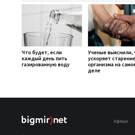
Что будет, если
Ученые выяснили, 
каждый день пить
ускоряет старени
газированную воду
организма на само
деле
Афиша