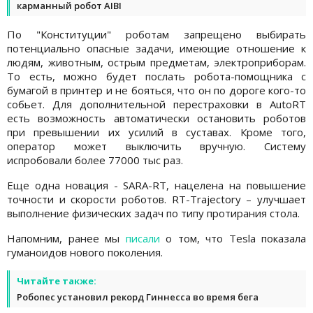
карманный робот AIBI
По "Конституции" роботам запрещено выбирать
потенциально опасные задачи, имеющие отношение к
людям, животным, острым предметам, электроприборам.
То есть, можно будет послать робота-помощника с
бумагой в принтер и не бояться, что он по дороге кого-то
собьет. Для дополнительной перестраховки в AutoRT
есть возможность автоматически остановить роботов
при превышении их усилий в суставах. Кроме того,
оператор может выключить вручную. Систему
испробовали более 77000 тыс раз.
Еще одна новация - SARA-RT, нацелена на повышение
точности и скорости роботов. RT-Trajectory – улучшает
выполнение физических задач по типу протирания стола.
Напомним, ранее мы
писали
о том, что Tesla показала
гуманоидов нового поколения.
Читайте также:
Робопес установил рекорд Гиннесса во время бега