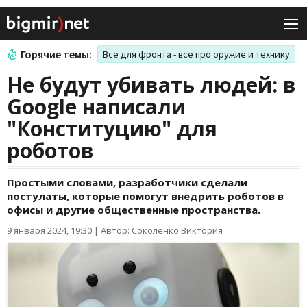
Горячие темы:
Все для фронта - все про оружие и технику
Не будут убивать людей: в
Google написали
"Конституцию" для
роботов
Простыми словами, разработчики сделали
постулаты, которые помогут внедрить роботов в
офисы и другие общественные пространства.
9 января 2024, 19:30
|
Автор: Соколенко Виктория