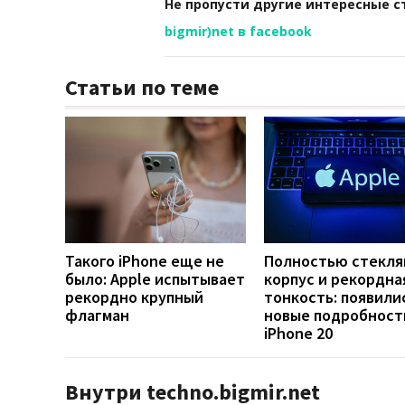
Не пропусти другие интересные с
bigmir)net в facebook
Статьи по теме
Такого iPhone еще не
Полностью стекл
было: Apple испытывает
корпус и рекордна
рекордно крупный
тонкость: появили
флагман
новые подробност
iPhone 20
Внутри techno.bigmir.net