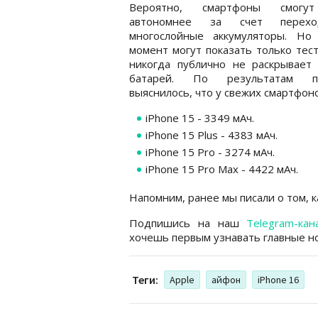
Вероятно, смартфоны смогу
автономнее за счет перех
многослойные аккумуляторы. Но
момент могут показать только тест
никогда публично не раскрывает 
батарей. По результатам пр
выяснилось, что у свежих смартфоно
iPhone 15 - 3349 мАч.
iPhone 15 Plus - 4383 мАч.
iPhone 15 Pro - 3274 мАч.
iPhone 15 Pro Max - 4422 мАч.
Напомним, ранее мы писали о том, к
Подпишись на наш
Telegram-кан
хочешь первым узнавать главные но
Теги:
Apple
айфон
iPhone 16