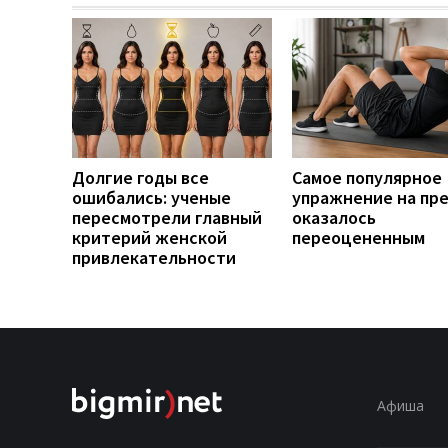
Долгие годы все
Самое популярное
ошибались: ученые
упражнение на пр
пересмотрели главный
оказалось
критерий женской
переоцененным
привлекательности
Афиша