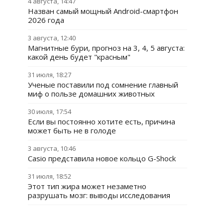
4 августа, 14:47
Назван самый мощный Android-смартфон
2026 года
3 августа, 12:40
Магнитные бури, прогноз на 3, 4, 5 августа:
какой день будет "красным"
31 июля, 18:27
Ученые поставили под сомнение главный
миф о пользе домашних животных
30 июля, 17:54
Если вы постоянно хотите есть, причина
может быть не в голоде
3 августа, 10:46
Casio представила новое кольцо G-Shock
31 июля, 18:52
Этот тип жира может незаметно
разрушать мозг: выводы исследования