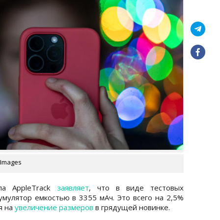
 Images
ла AppleTrack
заявляет
, что в виде тестовых
умулятор емкостью в 3355 мАч. Это всего на 2,5%
я на
увеличение размеров
в грядущей новинке.