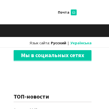
Почта
Искать
Язык сайта:
Русский
|
Українська
Мы в социальных сетях
ТОП-новости