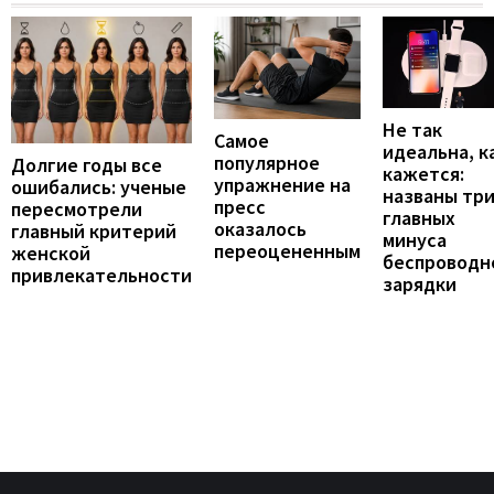
Не так
Самое
идеальна, к
популярное
Долгие годы все
кажется:
упражнение на
ошибались: ученые
названы тр
пресс
пересмотрели
главных
оказалось
главный критерий
минуса
переоцененным
женской
беспроводн
привлекательности
зарядки