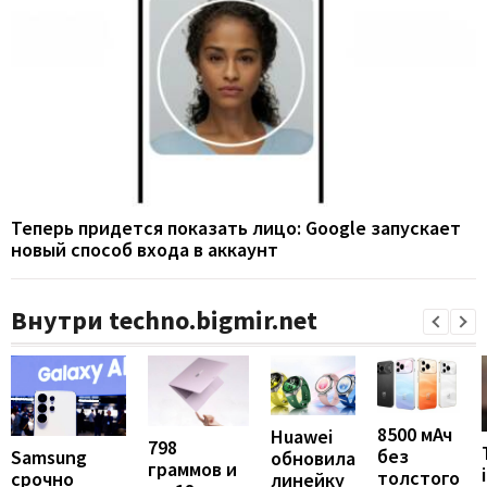
Теперь придется показать лицо: Google запускает
новый способ входа в аккаунт
Внутри techno.bigmir.net
8500 мАч
Huawei
798
без
Samsung
обновила
граммов и
толстого
срочно
линейку