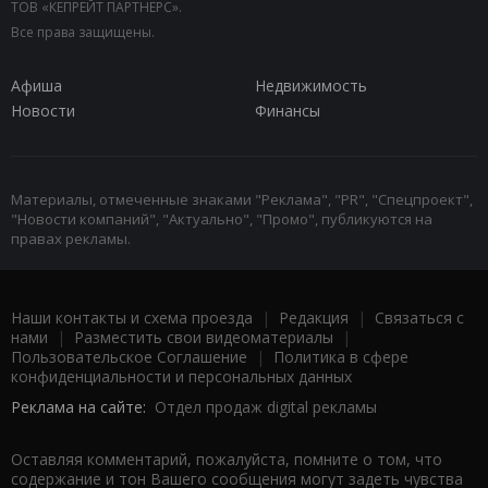
ТОВ «КЕПРЕЙТ ПАРТНЕРС».
Все права защищены.
Афиша
Недвижимость
Новости
Финансы
Материалы, отмеченные знаками "Реклама", "PR", "Спецпроект",
"Новости компаний", "Актуально", "Промо", публикуются на
правах рекламы.
Наши контакты и схема проезда
|
Редакция
|
Связаться с
нами
|
Разместить свои видеоматериалы
|
Пользовательское Соглашение
|
Политика в сфере
конфиденциальности и персональных данных
Реклама на сайте:
Отдел продаж digital рекламы
Оставляя комментарий, пожалуйста, помните о том, что
содержание и тон Вашего сообщения могут задеть чувства