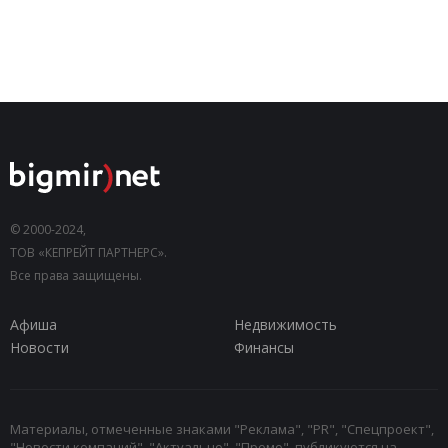
© 2000-2024,
ТОВ «КЕПРЕЙТ ПАРТНЕРС».
Все права защищены.
Афиша
Недвижимость
Новости
Финансы
Материалы, отмеченные знаками "Реклама", "PR", "Спецпроект",
"Новости компаний", "Актуально", "Промо", публикуются на