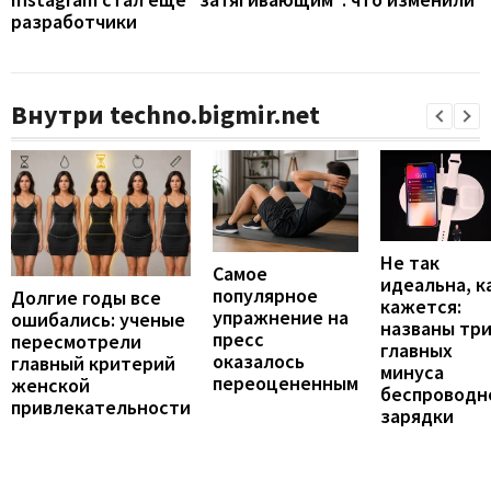
разработчики
Внутри techno.bigmir.net
Не так
Самое
идеальна, к
популярное
Долгие годы все
кажется:
упражнение на
ошибались: ученые
названы тр
пресс
пересмотрели
главных
оказалось
главный критерий
минуса
переоцененным
женской
беспроводн
привлекательности
зарядки