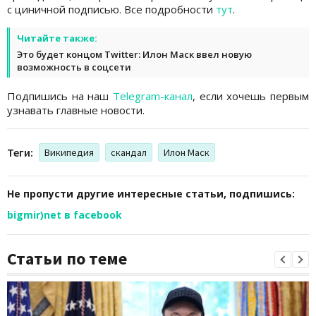
с циничной подписью. Все подробности
тут
.
Читайте также:
Это будет концом Twitter: Илон Маск ввел новую
возможность в соцсети
Подпишись на наш
Telegram-канал
, если хочешь первым
узнавать главные новости.
Теги:
Википедия
скандал
Илон Маск
Не пропусти другие интересные статьи, подпишись:
bigmir)net в facebook
Статьи по теме