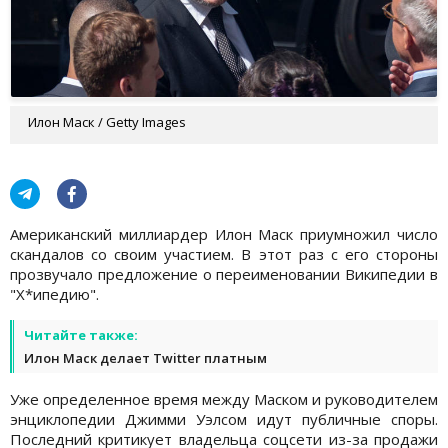
Илон Маск / Getty Images
Американский миллиардер Илон Маск приумножил число
скандалов со своим участием. В этот раз с его стороны
прозвучало предложение о переименовании Википедии в
"Х*ипедию".
Читайте также:
Илон Маск делает Twitter платным
Уже определенное время между Маском и руководителем
энциклопедии Джимми Уэлсом идут публичные споры.
Последний критикует владельца соцсети из-за продажи