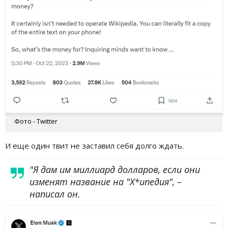
Фото - Twitter
И еще один твит не заставил себя долго ждать.
"Я дам им миллиард долларов, если они
изменят название на "Х*ипедия", –
написал он.