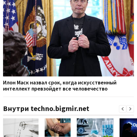
Илон Маск назвал срок, когда искусственный
интеллект превзойдет все человечество
Внутри techno.bigmir.net