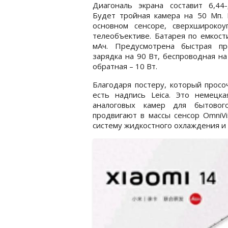
Диагональ экрана составит 6,44-
Будет тройная камера на 50 Мп. 
основном сенсоре, сверхширокоуг
телеобъективе. Батарея по емкост
мАч. Предусмотрена быстрая пр
зарядка на 90 Вт, беспроводная на
обратная – 10 Вт.
Благодаря постеру, который просо
есть надпись Leica. Это немецк
аналоговых камер для бытового
продвигают в массы сенсор OmniVi
систему жидкостного охлаждения и 