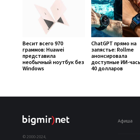
Весит всего 970
ChatGPT прямо на
граммов: Huawei
запястье: Rollme
представила
анонсировала
необычный ноутбук без
доступные ИИ-часы
Windows
40 долларов
Афиша
© 2000-2024,