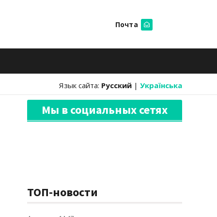
Почта
Искать
Язык сайта:
Русский
|
Українська
Мы в социальных сетях
ТОП-новости