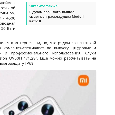
дюймов.
Читайте также:
Речь об
С духом прошлого: вышел
ольном,
смартфон-раскладушка Mode 1
и - 4600
Retro II
оводная
 50 Вт и
чился в интернет, видно, что рядом со вспышкой
ая компания-специалист по выпуску цифровых и
 и профессионального использования. Слухи
sion OV50H 1/1,28". Еще можно рассчитывать на
влагозащиту IP68.