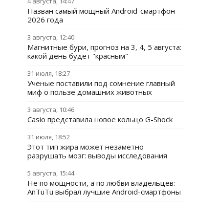
4 августа, 14:47
Назван самый мощный Android-смартфон
2026 года
3 августа, 12:40
Магнитные бури, прогноз на 3, 4, 5 августа:
какой день будет "красным"
31 июля, 18:27
Ученые поставили под сомнение главный
миф о пользе домашних животных
3 августа, 10:46
Casio представила новое кольцо G-Shock
31 июля, 18:52
Этот тип жира может незаметно
разрушать мозг: выводы исследования
5 августа, 15:44
Не по мощности, а по любви владельцев:
AnTuTu выбрал лучшие Android-смартфоны