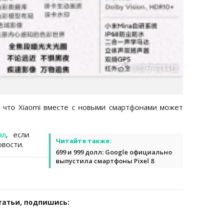
 что Xiaomi вместе с новыми смартфонами может
ал
, если
Читайте также:
вости.
699 и 999 долл: Google официально
выпустила смартфоны Pixel 8
татьи, подпишись: