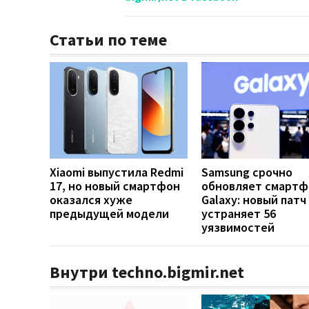
Статьи по теме
Xiaomi выпустила Redmi
Samsung срочно
17, но новый смартфон
обновляет смарт
оказался хуже
Galaxy: новый патч
предыдущей модели
устраняет 56
уязвимостей
Внутри techno.bigmir.net