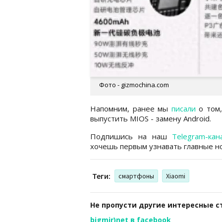
Фото - gizmochina.com
Напомним, ранее мы
писали
о том,
выпустить MIOS - замену Android.
Подпишись на наш
Telegram-кан
хочешь первым узнавать главные но
Теги:
смартфоны
Xiaomi
Не пропусти другие интересные с
bigmir)net в facebook