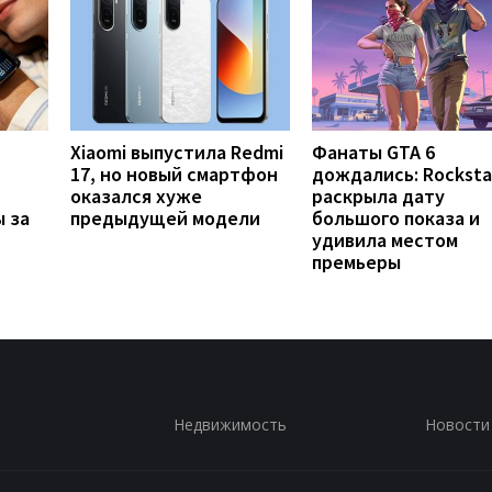
Xiaomi выпустила Redmi
Фанаты GTA 6
17, но новый смартфон
дождались: Rocksta
оказался хуже
раскрыла дату
 за
предыдущей модели
большого показа и
удивила местом
премьеры
Недвижимость
Новости