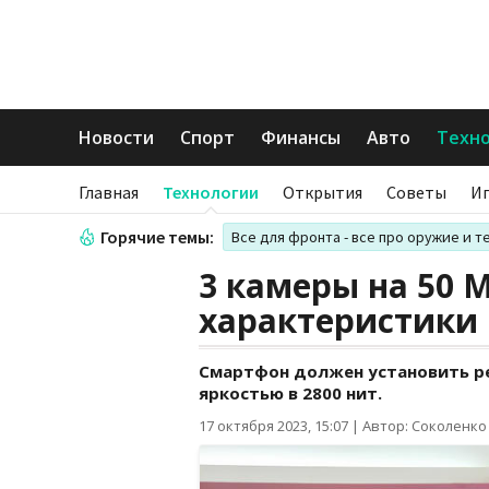
Новости
Спорт
Финансы
Авто
Техн
Главная
Технологии
Открытия
Советы
И
Горячие темы:
Все для фронта - все про оружие и т
3 камеры на 50 
характеристики 
Смартфон должен установить рек
яркостью в 2800 нит.
17 октября 2023, 15:07
|
Автор: Соколенко