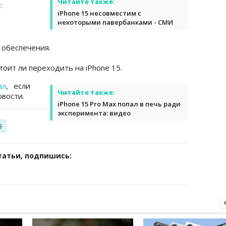
Читайте также:
:
iPhone 15 несовместим с
некоторыми павербанками - СМИ
 обеспечения.
стоит ли переходить на iPhone 15.
ал
, если
Читайте также:
вости.
iPhone 15 Pro Max попал в печь ради
эксперимента: видео
5
татьи, подпишись: