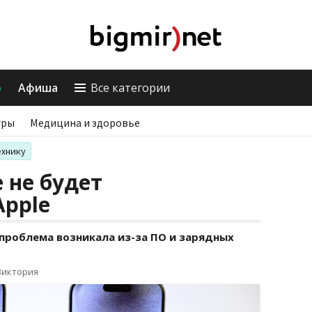
о
Афиша
Все категории
гры
Медицина и здоровье
ехнику
 не будет
Apple
 проблема возникала из-за ПО и зарядных
Виктория