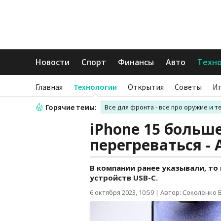
Новости
Спорт
Финансы
Авто
Техн
Главная
Технологии
Открытия
Советы
И
Горячие темы:
Все для фронта - все про оружие и т
iPhone 15 больше
перегреваться - 
В компании ранее указывали, то
устройств USB-C.
6 октября 2023, 10:59
|
Автор: Соколенко 