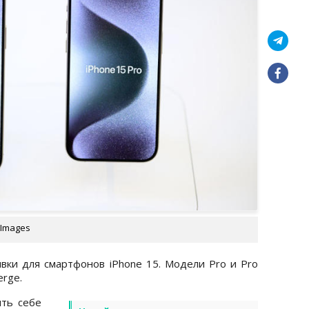
 Images
вки для смартфонов iPhone 15. Модели Pro и Pro
erge.
ить себе