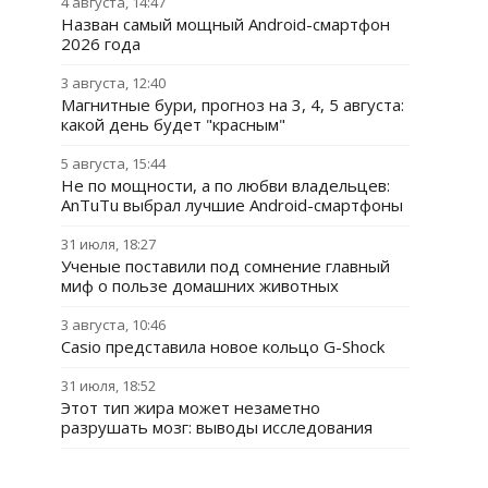
4 августа, 14:47
Назван самый мощный Android-смартфон
2026 года
3 августа, 12:40
Магнитные бури, прогноз на 3, 4, 5 августа:
какой день будет "красным"
5 августа, 15:44
Не по мощности, а по любви владельцев:
AnTuTu выбрал лучшие Android-смартфоны
31 июля, 18:27
Ученые поставили под сомнение главный
миф о пользе домашних животных
3 августа, 10:46
Casio представила новое кольцо G-Shock
31 июля, 18:52
Этот тип жира может незаметно
разрушать мозг: выводы исследования