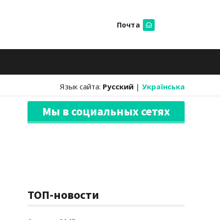
Почта
Искать
Язык сайта:
Русский
|
Українська
Мы в социальных сетях
ТОП-новости