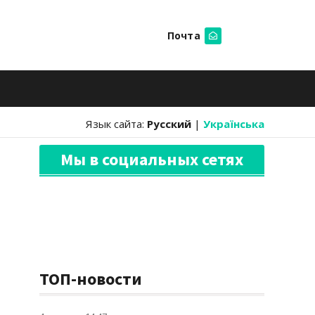
Почта
Искать
Язык сайта:
Русский
|
Українська
Мы в социальных сетях
ТОП-новости