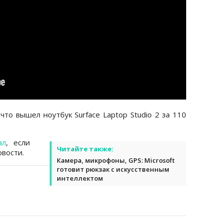
что вышел ноутбук Surface Laptop Studio 2 за 110
ал
, если
Читайте также:
вости.
Камера, микрофоны, GPS: Microsoft
готовит рюкзак с искусственным
интеллектом