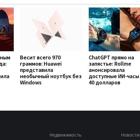
вным
Весит всего 970
ChatGPT прямо на
да:
граммов: Huawei
запястье: Rollme
представила
анонсировала
рила
необычный ноутбук без
доступные ИИ-часы
Windows
40 долларов
Недвижимость
Новости