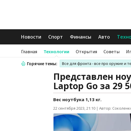
Новости
Спорт
Финансы
Авто
Техн
Главная
Технологии
Открытия
Советы
И
Горячие темы:
Все для фронта - все про оружие и т
Представлен ноут
Laptop Go за 29 5
Вес ноутбука 1,13 кг.
22 сентября 2023, 21:10
|
Автор: Соколенк