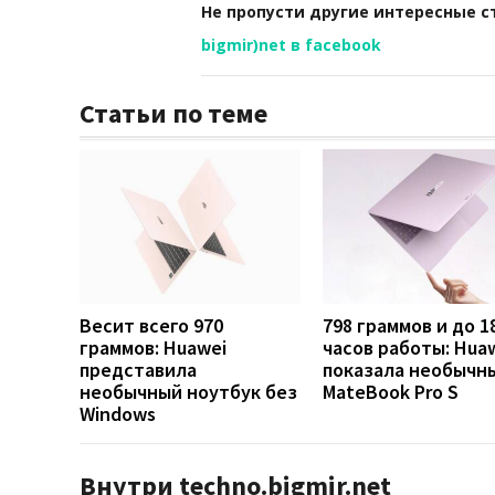
Не пропусти другие интересные с
bigmir)net в facebook
Статьи по теме
Весит всего 970
798 граммов и до 1
граммов: Huawei
часов работы: Hua
представила
показала необычн
необычный ноутбук без
MateBook Pro S
Windows
Внутри techno.bigmir.net