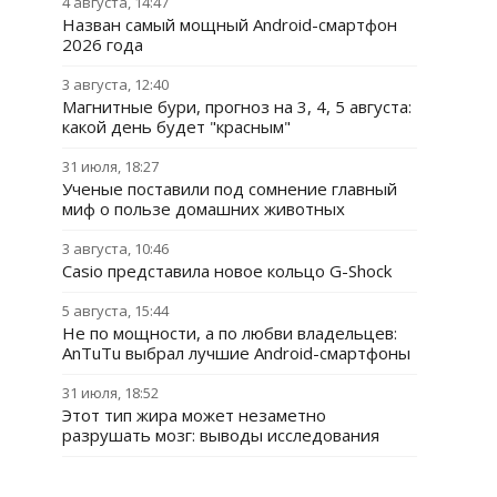
4 августа, 14:47
Назван самый мощный Android-смартфон
2026 года
3 августа, 12:40
Магнитные бури, прогноз на 3, 4, 5 августа:
какой день будет "красным"
31 июля, 18:27
Ученые поставили под сомнение главный
миф о пользе домашних животных
3 августа, 10:46
Casio представила новое кольцо G-Shock
5 августа, 15:44
Не по мощности, а по любви владельцев:
AnTuTu выбрал лучшие Android-смартфоны
31 июля, 18:52
Этот тип жира может незаметно
разрушать мозг: выводы исследования