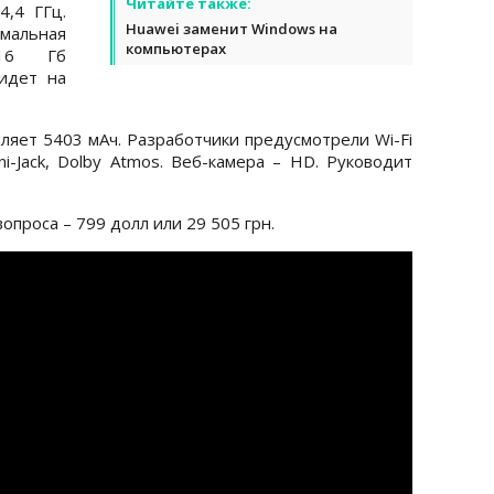
Читайте также:
4,4 ГГц.
Huawei заменит Windows на
имальная
компьютерах
 16 Гб
идет на
ляет 5403 мАч. Разработчики предусмотрели Wi-Fi
ini-Jack, Dolby Atmos. Веб-камера – HD. Руководит
опроса – 799 долл или 29 505 грн.