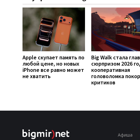
Apple скупает память по
Big Walk стала гла
любой цене, но новых
сюрпризом 2026 го
iPhone все равно может
кооперативная
не хватить
головоломка поко
критиков
Афиша