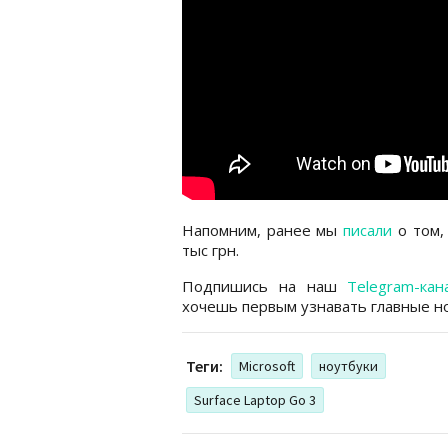
Напомним, ранее мы
писали
о том, 
тыс грн.
Подпишись на наш
Telegram-кан
хочешь первым узнавать главные но
Теги:
Microsoft
ноутбуки
Surface Laptop Go 3