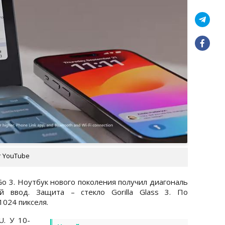
т YouTube
 Go 3. Ноутбук нового поколения получил диагональ
й ввод. Защита – стекло Gorilla Glass 3. По
024 пикселя.
U. У 10-