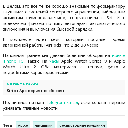
В целом, это все те же хорошо знакомые по формфактору
наушники с системой сенсорного управления, гибридным
активным шумоподавлением, сопряжением с Siri. И с
полезными фичами по типу автопаузы, автоматического
включения и выключения быстрой зарядки.
В комплекте идет кейс, который продляет время
автономной работы AirPods Pro 2 до 30 часов.
Напомним, ранее мы давали большие обзоры на
новые
iPhone 15
. Также на
часы
Apple Watch Series 9 и Apple
Watch Ultra 2. Оба материала с ценами, фото и
подробными характеристиками.
Читайте также:
Siri от Apple приятно обновят
Подпишись на наш
Telegram-канал
, если хочешь первым
узнавать главные новости.
Теги:
Apple
наушники
беспроводные наушники