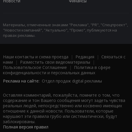
Новости
Финансы
Материалы, отмеченные знаками "Реклама", "PR", "Спецпроект",
"Новости компаний", "Актуально", "Промо", публикуются на
правах рекламы.
Наши контакты и схема проезда
|
Редакция
|
Связаться с
нами
|
Разместить свои видеоматериалы
|
Пользовательское Соглашение
|
Политика в сфере
конфиденциальности и персональных данных
Реклама на сайте:
Отдел продаж digital рекламы
Оставляя комментарий, пожалуйста, помните о том, что
содержание и тон Вашего сообщения могут задеть чувства
реальных людей, непосредственно или косвенно имеющих
отношение к данной новости. Пользователи, которые
нарушают эти правила грубо или систематически, будут
заблокированы.
Полная версия правил