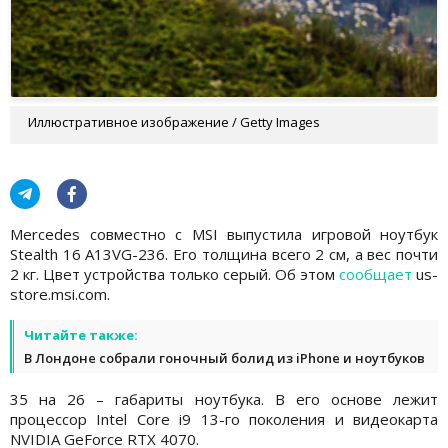
Иллюстративное изображение / Getty Images
Mercedes совместно с MSI выпустила игровой ноутбук
Stealth 16 A13VG-236. Его толщина всего 2 см, а вес почти
2 кг. Цвет устройства только серый. Об этом
сообщает
us-
store.msi.com.
Читайте также:
В Лондоне собрали гоночный болид из iPhone и ноутбуков
35 на 26 – габариты ноутбука. В его основе лежит
процессор Intel Core i9 13-го поколения и видеокарта
NVIDIA GeForce RTX 4070.