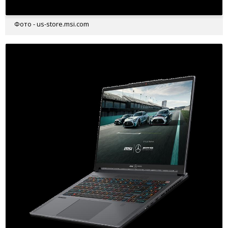
Фото - us-store.msi.com