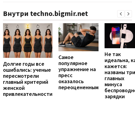
Внутри techno.bigmir.net
Не так
Самое
идеальна, к
популярное
Долгие годы все
кажется:
упражнение на
ошибались: ученые
названы тр
пресс
пересмотрели
главных
оказалось
главный критерий
минуса
переоцененным
женской
беспроводн
привлекательности
зарядки