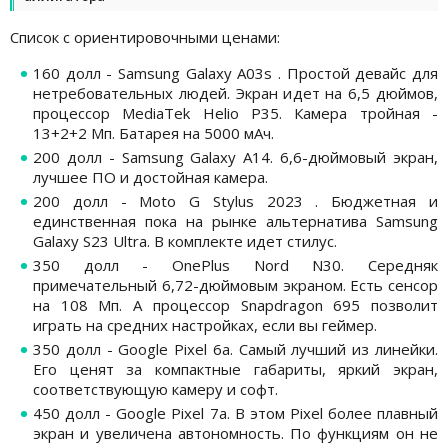
Список с ориентировочными ценами:
160 долл - Samsung Galaxy A03s . Простой девайс для
нетребовательных людей. Экран идет на 6,5 дюймов,
процессор MediaTek Helio P35. Камера тройная -
13+2+2 Мп. Батарея на 5000 мАч.
200 долл - Samsung Galaxy A14. 6,6-дюймовый экран,
лучшее ПО и достойная камера.
200 долл - Moto G Stylus 2023 . Бюджетная и
единственная пока на рынке альтернатива Samsung
Galaxy S23 Ultra. В комплекте идет стилус.
350 долл - OnePlus Nord N30. Середняк
примечательный 6,72-дюймовым экраном. Есть сенсор
на 108 Мп. А процессор Snapdragon 695 позволит
играть на средних настройках, если вы геймер.
350 долл - Google Pixel 6a. Самый лучший из линейки.
Его ценят за компактные габариты, яркий экран,
соответствующую камеру и софт.
450 долл - Google Pixel 7a. В этом Pixel более плавный
экран и увеличена автономность. По функциям он не