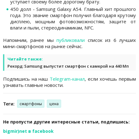
уступает своему более дорогому брату.
450 долл - Samsung Galaxy A54. Главный хит прошлого
года. Это звание смартфон получил благодаря крутому
дисплею, мощным фотовозможностям, защите от
влаги и пыли, стереодинамикам, NFC.
Напомним, ранее мы
публиковали
список из 6 лучших
мини-смартфонов на рынке сейчас.
Читайте также:
Рекорд: Samsung выпустит смартфон с камерой на 440 Мп
Подпишись на наш
Telegram-канал
, если хочешь первым
узнавать главные новости.
Теги:
смартфоны
цена
Не пропусти другие интересные статьи, подпишись:
bigmir)net в facebook