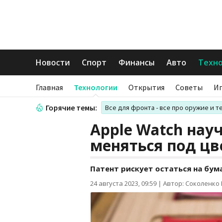
Новости
Спорт
Финансы
Авто
Техн
Главная
Технологии
Открытия
Советы
И
Горячие темы:
Все для фронта - все про оружие и т
Apple Watch нау
меняться под ц
Патент рискует остаться на бума
24 августа 2023, 09:59
|
Автор: Соколенко