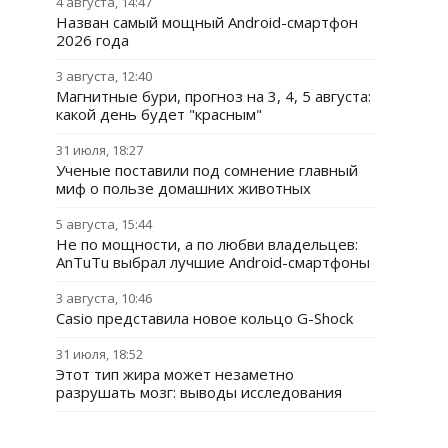
4 августа, 14:47
Назван самый мощный Android-смартфон
2026 года
3 августа, 12:40
Магнитные бури, прогноз на 3, 4, 5 августа:
какой день будет "красным"
31 июля, 18:27
Ученые поставили под сомнение главный
миф о пользе домашних животных
5 августа, 15:44
Не по мощности, а по любви владельцев:
AnTuTu выбрал лучшие Android-смартфоны
3 августа, 10:46
Casio представила новое кольцо G-Shock
31 июля, 18:52
Этот тип жира может незаметно
разрушать мозг: выводы исследования