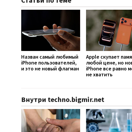
Статьи по теме
Назван самый любимый
Apple скупает памя
iPhone пользователей,
любой цене, но но
и это не новый флагман
iPhone все равно 
не хватить
Внутри techno.bigmir.net