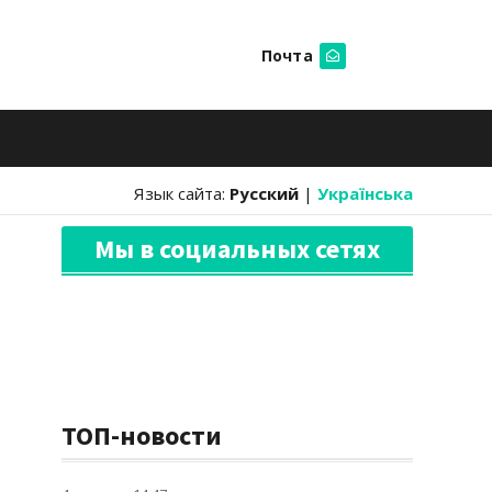
Почта
Искать
Язык сайта:
Русский
|
Українська
Мы в социальных сетях
ТОП-новости