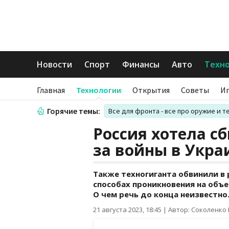
Новости
Спорт
Финансы
Авто
Техн
Главная
Технологии
Открытия
Советы
И
Горячие темы:
Все для фронта - все про оружие и т
Россия хотела сб
за войны в Укра
Также техногиганта обвинили в
способах проникновения на объ
О чем речь до конца неизвестно
21 августа 2023, 18:45
|
Автор: Соколенко