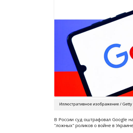
Иллюстративное изображение / Getty
В России суд оштрафовал Google на
"ложных" роликов о войне в Украин