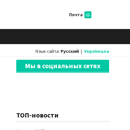
Почта
Искать
Язык сайта:
Русский
|
Українська
Мы в социальных сетях
ТОП-новости