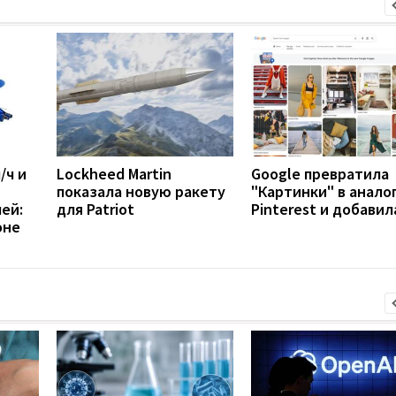
/ч и
Lockheed Martin
Google превратила
показала новую ракету
"Картинки" в анало
ей:
для Patriot
Pinterest и добавил
оне