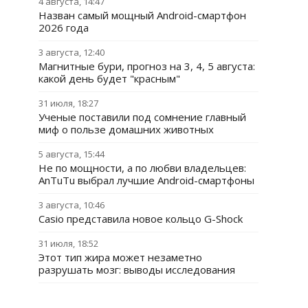
4 августа, 14:47
Назван самый мощный Android-смартфон
2026 года
3 августа, 12:40
Магнитные бури, прогноз на 3, 4, 5 августа:
какой день будет "красным"
31 июля, 18:27
Ученые поставили под сомнение главный
миф о пользе домашних животных
5 августа, 15:44
Не по мощности, а по любви владельцев:
AnTuTu выбрал лучшие Android-смартфоны
3 августа, 10:46
Casio представила новое кольцо G-Shock
31 июля, 18:52
Этот тип жира может незаметно
разрушать мозг: выводы исследования