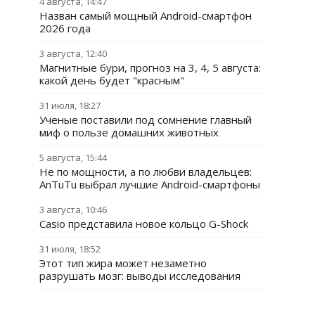
4 августа, 14:47
Назван самый мощный Android-смартфон
2026 года
3 августа, 12:40
Магнитные бури, прогноз на 3, 4, 5 августа:
какой день будет "красным"
31 июля, 18:27
Ученые поставили под сомнение главный
миф о пользе домашних животных
5 августа, 15:44
Не по мощности, а по любви владельцев:
AnTuTu выбрал лучшие Android-смартфоны
3 августа, 10:46
Casio представила новое кольцо G-Shock
31 июля, 18:52
Этот тип жира может незаметно
разрушать мозг: выводы исследования