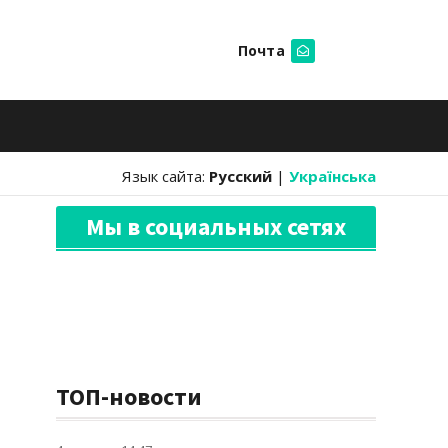
Почта
Искать
Язык сайта:
Русский
|
Українська
Мы в социальных сетях
ТОП-новости