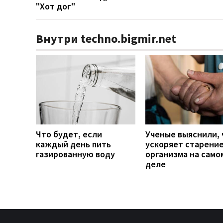
"Хот дог"
Внутри techno.bigmir.net
Что будет, если
Ученые выяснили, 
каждый день пить
ускоряет старени
газированную воду
организма на само
деле