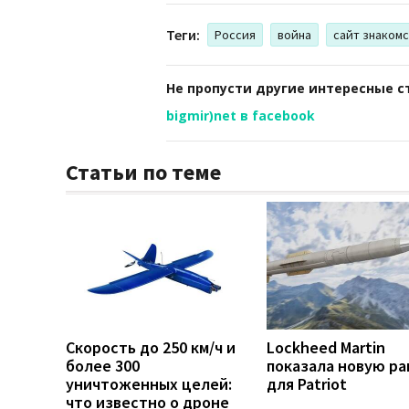
Теги:
Россия
война
сайт знаком
Не пропусти другие интересные с
bigmir)net в facebook
Статьи по теме
Скорость до 250 км/ч и
Lockheed Martin
более 300
показала новую ра
уничтоженных целей:
для Patriot
что известно о дроне