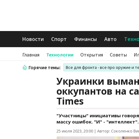
Новости
Спорт
Финансы
Авто
Техн
Главная
Технологии
Открытия
Советы
И
Горячие темы:
Все для фронта - все про оружие и т
Украинки выман
оккупантов на са
Times
"Участницы" инициативы говоря
массу ошибок. "И" - "интеллект".
25 июля 2023, 20:00
|
Автор: Соколенко В