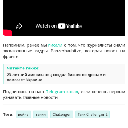
Напомним, ранее мы
писали
о том, что журналисты сняли
эксклюзивные кадры Panzerhaubitze, которая воюет на
фронте.
Читайте также:
23-летний американец создал бизнес по дронам и
помогает Украине
Подпишись на наш
Telegram-канал
, если хочешь первым
узнавать главные новости.
Теги:
война
танки
Challenger
Танк Challenger 2