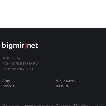
© 2000-2024,
ТОВ «КЕПРЕЙТ ПАРТНЕРС».
Все права защищены.
Афиша
Недвижимость
Новости
Финансы
Материалы, отмеченные знаками "Реклама", "PR", "Спецпроект",