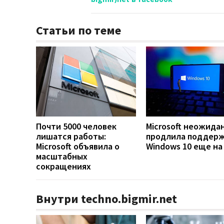
Статьи по теме
Почти 5000 человек
Microsoft неожида
лишатся работы:
продлила поддер
Microsoft объявила о
Windows 10 еще на
масштабных
сокращениях
Внутри techno.bigmir.net