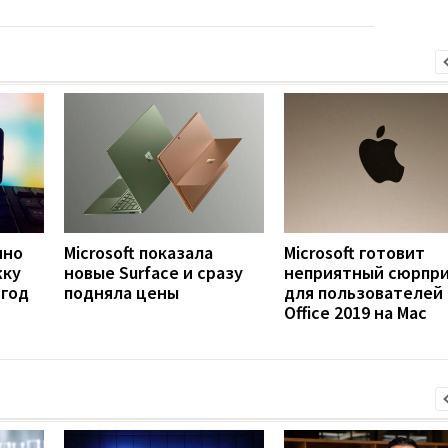
нно
Microsoft показала
Microsoft готовит
жку
новые Surface и сразу
неприятный сюрпр
 год
подняла цены
для пользователей
Office 2019 на Mac