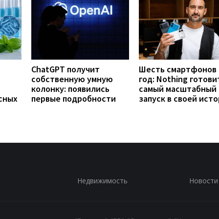
ChatGPT получит
Шесть смартфонов 
собственную умную
год: Nothing готови
колонку: появились
самый масштабный
сных
первые подробности
запуск в своей ист
Недвижимость
Новости