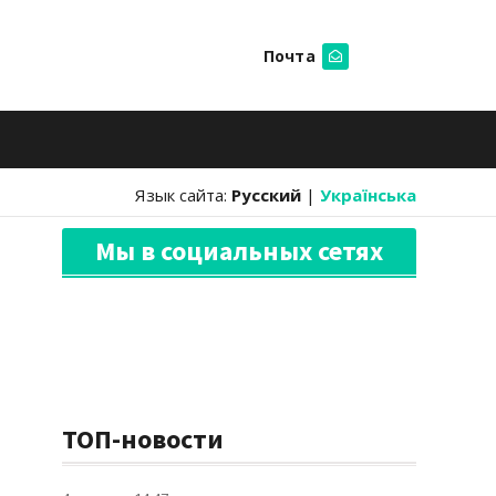
Почта
Искать
Язык сайта:
Русский
|
Українська
Мы в социальных сетях
ТОП-новости