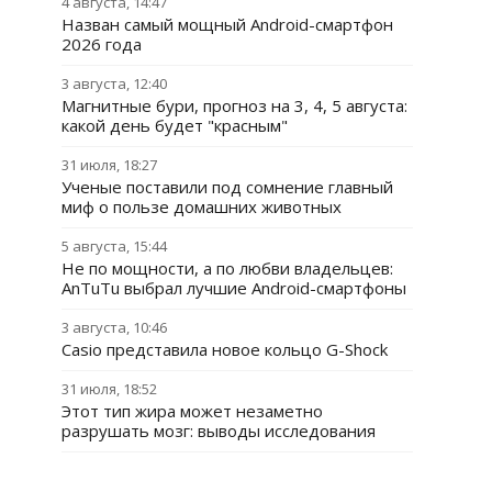
4 августа, 14:47
Назван самый мощный Android-смартфон
2026 года
3 августа, 12:40
Магнитные бури, прогноз на 3, 4, 5 августа:
какой день будет "красным"
31 июля, 18:27
Ученые поставили под сомнение главный
миф о пользе домашних животных
5 августа, 15:44
Не по мощности, а по любви владельцев:
AnTuTu выбрал лучшие Android-смартфоны
3 августа, 10:46
Casio представила новое кольцо G-Shock
31 июля, 18:52
Этот тип жира может незаметно
разрушать мозг: выводы исследования