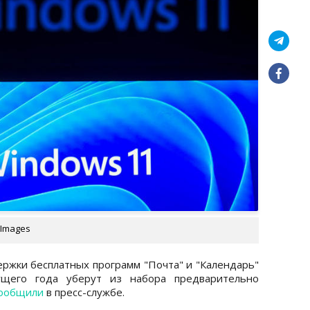
 Images
держки бесплатных программ "Почта" и "Календарь"
щего года уберут из набора предварительно
ообщили
в пресс-службе.