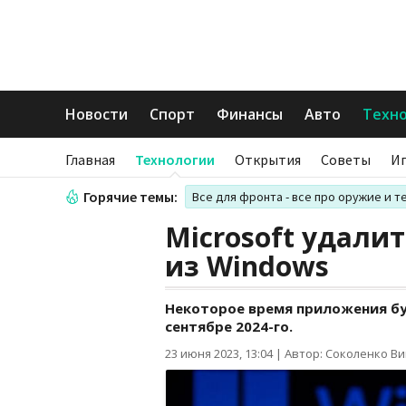
Новости
Спорт
Финансы
Авто
Техн
Главная
Технологии
Открытия
Советы
И
Горячие темы:
Все для фронта - все про оружие и т
Microsoft удалит
из Windows
Некоторое время приложения буд
сентябре 2024-го.
23 июня 2023, 13:04
|
Автор: Соколенко В