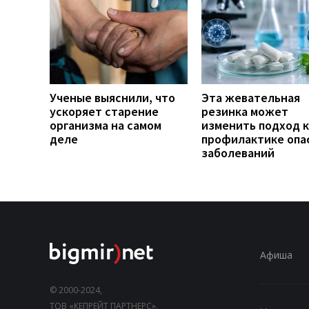
Ученые выяснили, что
Эта жевательная
ускоряет старение
резинка может
организма на самом
изменить подход к
деле
профилактике опа
заболеваний
Афиша
© 2000-2024,
ТОВ «КЕПРЕЙТ ПАРТНЕРС».