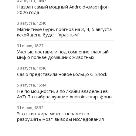
4 августа, 14:47
Назван самый мощный Android-смартфон
2026 года
3 августа, 12:40
Магнитные бури, прогноз на 3, 4, 5 августа:
какой день будет "красным"
31 июля, 18:27
Ученые поставили под сомнение главный
миф о пользе домашних животных
3 августа, 10:46
Casio представила новое кольцо G-Shock
5 августа, 15:44
Не по мощности, а по любви владельцев:
AnTuTu выбрал лучшие Android-смартфоны
31 июля, 18:52
Этот тип жира может незаметно
разрушать мозг: выводы исследования