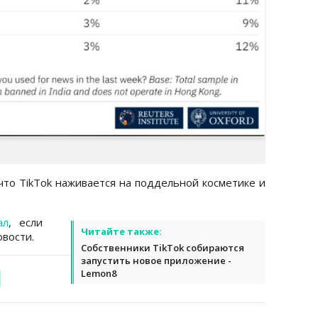
что TikTok наживается на поддельной косметике и
ал
, если
Читайте также:
вости.
Собственники TikTok собираются
запустить новое приложение -
Lemon8