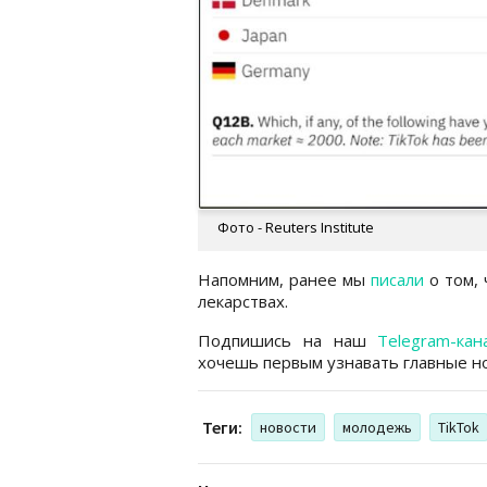
Фото - Reuters Institute
Напомним, ранее мы
писали
о том, 
лекарствах.
Подпишись на наш
Telegram-кан
хочешь первым узнавать главные но
Теги:
новости
молодежь
TikTok