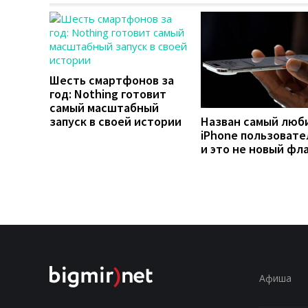
Шесть смартфонов за
год: Nothing готовит
самый масштабный
запуск в своей истории
Назван самый люб
iPhone пользовате
и это не новый фл
Афиша