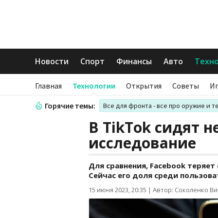
Новости
Спорт
Финансы
Авто
Техн
Главная
Технологии
Открытия
Советы
И
Горячие темы:
Все для фронта - все про оружие и т
В TikTok сидят н
исследование
Для сравнения, Facebook теряет
Сейчас его доля среди пользова
15 июня 2023, 20:35
|
Автор: Соколенко В