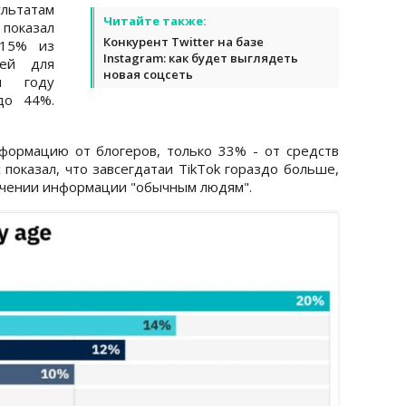
льтатам
Читайте также:
показал
Конкурент Twitter на базе
 15% из
Instagram: как будет выглядеть
ней для
новая соцсеть
м году
до 44%.
формацию от блогеров, только 33% - от средств
показал, что завсегдатаи TikTok гораздо больше,
учении информации "обычным людям".