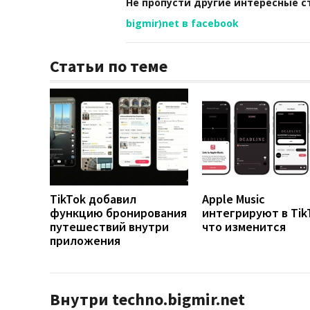
Не пропусти другие интересные с
bigmir)net в facebook
Статьи по теме
TikTok добавил
Apple Music
функцию бронирования
интегрируют в Tik
путешествий внутри
что изменится
приложения
Внутри techno.bigmir.net