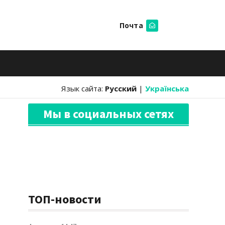
Почта
Искать
Язык сайта:
Русский
|
Українська
Мы в социальных сетях
ТОП-новости