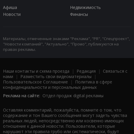
Афиша
Недвижимость
Новости
Финансы
Материалы, отмеченные знаками "Реклама", "PR", "Спецпроект",
"Новости компаний", "Актуально", "Промо", публикуются на
правах рекламы.
Наши контакты и схема проезда
|
Редакция
|
Связаться с
нами
|
Разместить свои видеоматериалы
|
Пользовательское Соглашение
|
Политика в сфере
конфиденциальности и персональных данных
Реклама на сайте:
Отдел продаж digital рекламы
Оставляя комментарий, пожалуйста, помните о том, что
содержание и тон Вашего сообщения могут задеть чувства
реальных людей, непосредственно или косвенно имеющих
отношение к данной новости. Пользователи, которые
нарушают эти правила грубо или систематически, будут