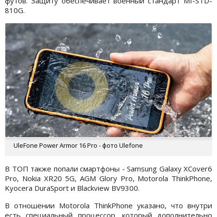
футов. Защиту обеспечивает военный стандарт MI-STD-
810G.
UleFone Power Armor 16 Pro - фото Ulefone
В ТОП также попали смартфоны - Samsung Galaxy XCover6
Pro, Nokia XR20 5G, AGM Glory Pro, Motorola ThinkPhone,
Kyocera DuraSport и Blackview BV9300.
В отношении Motorola ThinkPhone указано, что внутри
есть специальный процессор, который дополнительно