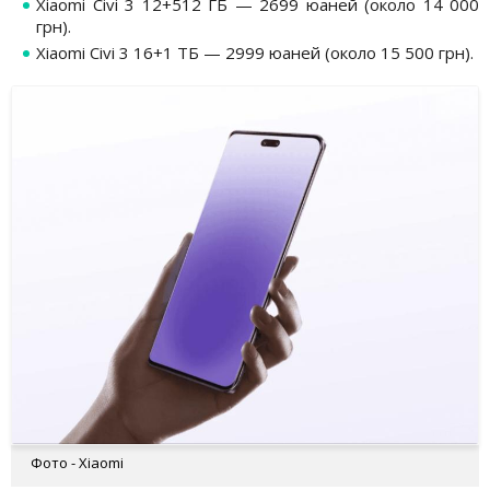
Xiaomi Civi 3 12+512 ГБ — 2699 юаней (около 14 000
грн).
Xiaomi Civi 3 16+1 ТБ — 2999 юаней (около 15 500 грн).
Фото - Xiaomi