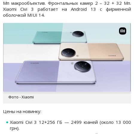
Мп макрообъектив. Фронтальных камер 2 – 32 + 32 Мп.
Xiaomi Civi 3 работает на Android 13 с фирменной
оболочкой MIUI 14.
Фото - Xiaomi
Цены на новинку:
Xiaomi Civi 3 12+256 ГБ — 2499 юаней (около 13 000
грн).