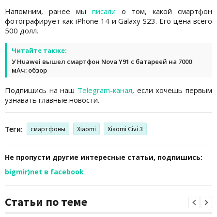
Напомним, ранее мы
писали
о том, какой смартфон
фотографирует как iPhone 14 и Galaxy S23. Его цена всего
500 долл.
Читайте также:
У Huawei вышел смартфон Nova Y91 с батареей на 7000
мАч: обзор
Подпишись на наш
Telegram-канал
, если хочешь первым
узнавать главные новости.
Теги:
смартфоны
Xiaomi
Xiaomi Civi 3
Не пропусти другие интересные статьи, подпишись:
bigmir)net в facebook
Статьи по теме