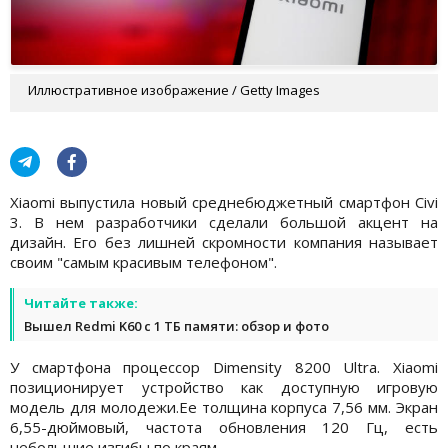
Иллюстративное изображение / Getty Images
Xiaomi выпустила новый среднебюджетный смартфон Civi
3. В нем разработчики сделали большой акцент на
дизайн. Его без лишней скромности компания называет
своим "самым красивым телефоном".
Читайте также:
Вышел Redmi K60 с 1 ТБ памяти: обзор и фото
У смартфона процессор Dimensity 8200 Ultra. Xiaomi
позиционирует устройство как доступную игровую
модель для молодежи.Ее толщина корпуса 7,56 мм. Экран
6,55-дюймовый, частота обновления 120 Гц, есть
небольшие изгибы по краям.