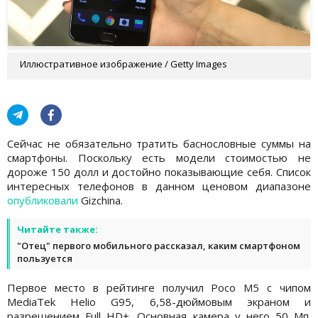
Иллюстративное изображение / Getty Images
Сейчас не обязательно тратить баснословные суммы на
смартфоны. Поскольку есть модели стоимостью не
дороже 150 долл и достойно показывающие себя. Список
интересных телефонов в данном ценовом диапазоне
опубликовали
Gizchina.
Читайте также:
"Отец" первого мобильного рассказал, каким смартфоном
пользуется
Первое место в рейтинге получил Poco M5 с чипом
MediaTek Helio G95, 6,58-дюймовым экраном и
разрешением Full HD+. Основная камера у него 50 Мп.