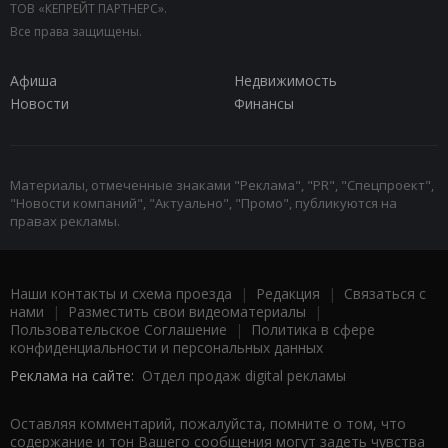
ТОВ «КЕПРЕЙТ ПАРТНЕРС».
Все права защищены.
Афиша
Недвижимость
Новости
Финансы
Материалы, отмеченные знаками "Реклама", "PR", "Спецпроект",
"Новости компаний", "Актуально", "Промо", публикуются на
правах рекламы.
Наши контакты и схема проезда
|
Редакция
|
Связаться с
нами
|
Разместить свои видеоматериалы
|
Пользовательское Соглашение
|
Политика в сфере
конфиденциальности и персональных данных
Реклама на сайте:
Отдел продаж digital рекламы
Оставляя комментарий, пожалуйста, помните о том, что
содержание и тон Вашего сообщения могут задеть чувства