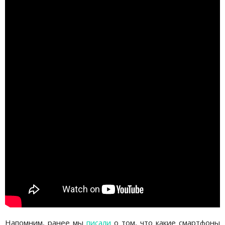
Напомним, ранее мы
писали
о том, что какие смартфоны