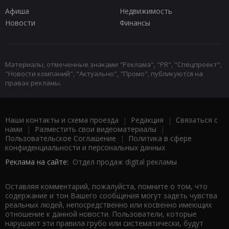
Афиша
Недвижимость
Новости
Финансы
Материалы, отмеченные знаками "Реклама", "PR", "Спецпроект",
"Новости компаний", "Актуально", "Промо", публикуются на
правах рекламы.
Наши контакты и схема проезда
|
Редакция
|
Связаться с
нами
|
Разместить свои видеоматериалы
|
Пользовательское Соглашение
|
Политика в сфере
конфиденциальности и персональных данных
Реклама на сайте:
Отдел продаж digital рекламы
Оставляя комментарий, пожалуйста, помните о том, что
содержание и тон Вашего сообщения могут задеть чувства
реальных людей, непосредственно или косвенно имеющих
отношение к данной новости. Пользователи, которые
нарушают эти правила грубо или систематически, будут