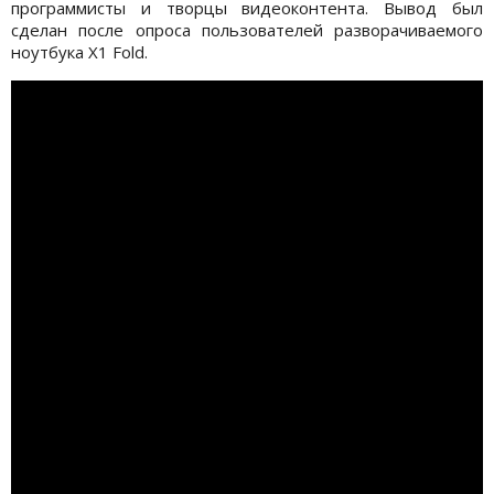
программисты и творцы видеоконтента. Вывод был
сделан после опроса пользователей разворачиваемого
ноутбука X1 Fold.