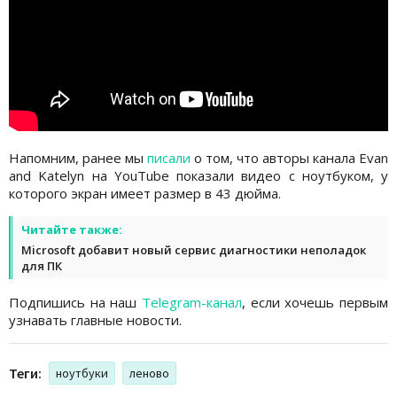
Напомним, ранее мы
писали
о том, что авторы канала Evan
and Katelyn на YouTube показали видео с ноутбуком, у
которого экран имеет размер в 43 дюйма.
Читайте также:
Microsoft добавит новый сервис диагностики неполадок
для ПК
Подпишись на наш
Telegram-канал
, если хочешь первым
узнавать главные новости.
Теги:
ноутбуки
леново