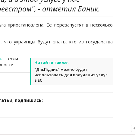
реестром", - отметил Баник.
га приостановлена. Ее перезапустят в несколько
, что украинцы будут знать, кто из государства
ал
, если
Читайте также:
вости.
"Дія.Підпис" можно будет
использовать для получения услуг
в ЕС
татьи, подпишись: