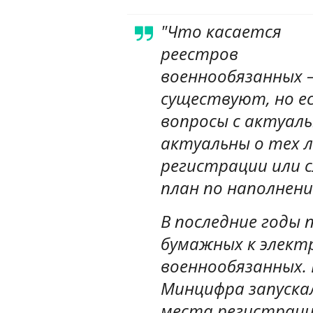
"Что касается
реестров
военнообязанных –
существуют, но е
вопросы с актуаль
актуальны о тех 
регистрации или с
план по наполнен
В последние годы 
бумажных к элект
военнообязанных.
Минцифра запуска
места регистрации,