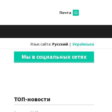
Почта
Искать
Язык сайта:
Русский
|
Українська
Мы в социальных сетях
ТОП-новости