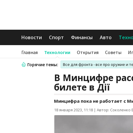
Новости
Спорт
Финансы
Авто
Техн
Главная
Технологии
Открытия
Советы
И
Горячие темы:
Все для фронта - все про оружие и т
В Минцифре рас
билете в Дії
Минцифра пока не работает с М
18 января 2023, 11:18
|
Автор: Соколенко 