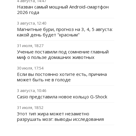
4 августа, 14:47
Назван самый мощный Android-смартфон
2026 года
3 августа, 12:40
Магнитные бури, прогноз на 3, 4, 5 августа:
какой день будет "красным"
31 июля, 18:27
Ученые поставили под сомнение главный
миф о пользе домашних животных
30 июля, 17:54
Если вы постоянно хотите есть, причина
может быть не в голоде
3 августа, 10:46
Casio представила новое кольцо G-Shock
31 июля, 18:52
Этот тип жира может незаметно
разрушать мозг: выводы исследования