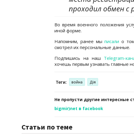
проходил обмен с 
Во время военного положения услу
иной форме.
Напомним, ранее мы
писали
о том
смотрел их персональные данные.
Подпишись на наш
Telegram-кан
хочешь первым узнавать главные но
Теги:
война
Дія
Не пропусти другие интересные с
bigmir)net в facebook
Статьи по теме