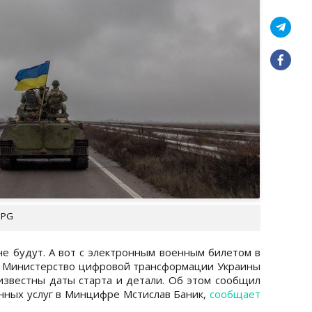
UPG
не будут. А вот с электронным военным билетом в
. Министерство цифровой трансформации Украины
еизвестны даты старта и детали. Об этом сообщил
нных услуг в Минцифре Мстислав Баник,
сообщает