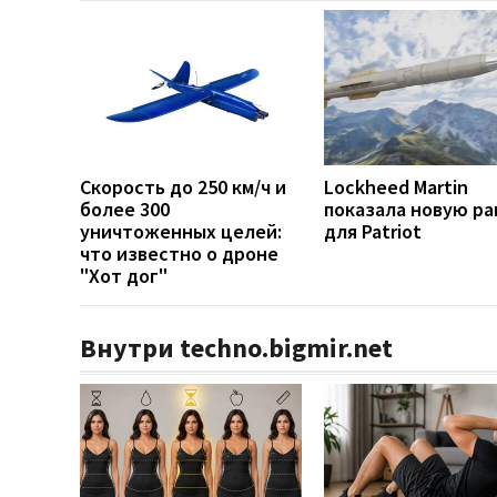
Скорость до 250 км/ч и
Lockheed Martin
более 300
показала новую ра
уничтоженных целей:
для Patriot
что известно о дроне
"Хот дог"
Внутри techno.bigmir.net