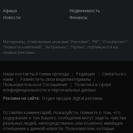
Афиша
Недвижимость
Новости
Финансы
Материалы, отмеченные знаками "Реклама", "PR", "Спецпроект",
"Новости компаний", "Актуально", "Промо", публикуются на
правах рекламы.
Наши контакты и схема проезда
|
Редакция
|
Связаться с
нами
|
Разместить свои видеоматериалы
|
Пользовательское Соглашение
|
Политика в сфере
конфиденциальности и персональных данных
Реклама на сайте:
Отдел продаж digital рекламы
Оставляя комментарий, пожалуйста, помните о том, что
содержание и тон Вашего сообщения могут задеть чувства
реальных людей, непосредственно или косвенно имеющих
отношение к данной новости. Пользователи, которые