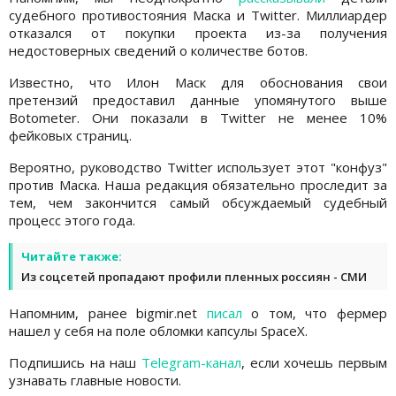
судебного противостояния Маска и Twitter. Миллиардер
отказался от покупки проекта из-за получения
недостоверных сведений о количестве ботов.
Известно, что Илон Маск для обоснования свои
претензий предоставил данные упомянутого выше
Botometer. Они показали в Twitter не менее 10%
фейковых страниц.
Вероятно, руководство Twitter использует этот "конфуз"
против Маска. Наша редакция обязательно проследит за
тем, чем закончится самый обсуждаемый судебный
процесс этого года.
Читайте также:
Из соцсетей пропадают профили пленных россиян - СМИ
Напомним, ранее bigmir.net
писал
о том, что фермер
нашел у себя на поле обломки капсулы SpaceX.
Подпишись на наш
Telegram-канал
, если хочешь первым
узнавать главные новости.