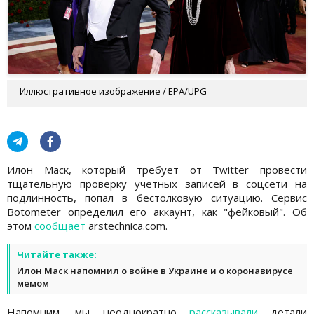
Иллюстративное изображение / EPA/UPG
Илон Маск, который требует от Twitter провести
тщательную проверку учетных записей в соцсети на
подлинность, попал в бестолковую ситуацию. Сервис
Botometer определил его аккаунт, как "фейковый". Об
этом
сообщает
arstechnica.com.
Читайте также:
Илон Маск напомнил о войне в Украине и о коронавирусе
мемом
Напомним, мы неоднократно
рассказывали
детали