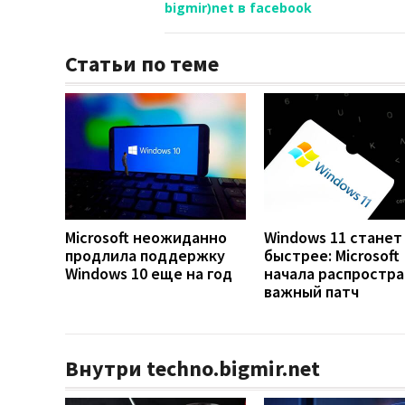
bigmir)net в facebook
Статьи по теме
Microsoft неожиданно
Windows 11 станет
продлила поддержку
быстрее: Microsoft
Windows 10 еще на год
начала распростр
важный патч
Внутри techno.bigmir.net