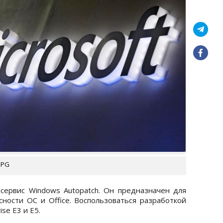
UPG
сервис Windows Autopatch. Он предназначен для
ности ОС и Office. Воспользоваться разработкой
se E3 и E5.