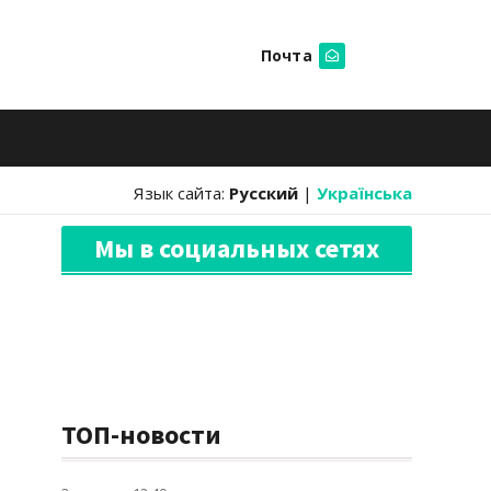
Почта
Искать
Язык сайта:
Русский
|
Українська
Мы в социальных сетях
ТОП-новости