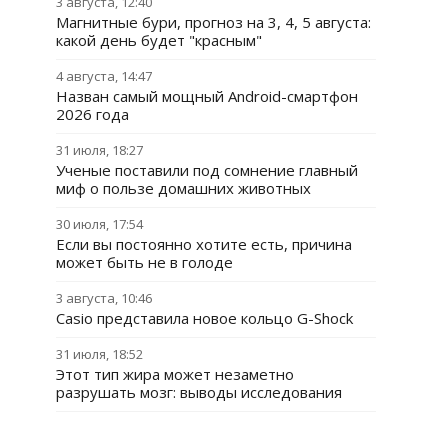
3 августа, 12:40
Магнитные бури, прогноз на 3, 4, 5 августа:
какой день будет "красным"
4 августа, 14:47
Назван самый мощный Android-смартфон
2026 года
31 июля, 18:27
Ученые поставили под сомнение главный
миф о пользе домашних животных
30 июля, 17:54
Если вы постоянно хотите есть, причина
может быть не в голоде
3 августа, 10:46
Casio представила новое кольцо G-Shock
31 июля, 18:52
Этот тип жира может незаметно
разрушать мозг: выводы исследования