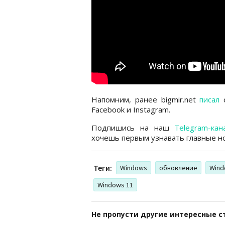
Напомним, ранее bigmir.net
писал
о
Facebook и Instagram.
Подпишись на наш
Telegram-кан
хочешь первым узнавать главные но
Теги:
Windows
обновление
Wind
Windows 11
Не пропусти другие интересные с