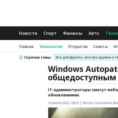
Новости
Спорт
Финансы
Авто
Техн
Главная
Технологии
Открытия
Советы
И
Горячие темы:
Все для фронта - все про оружие и т
Windows Autopat
общедоступным
ІТ-администраторы смогут изба
обновлениями.
13 июля 2022, 18:01
|
Автор: Соколенко В