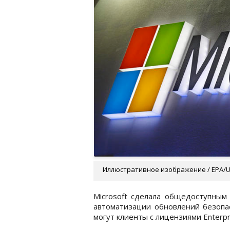
Иллюстративное изображение / EPA/
Microsoft сделала общедоступным 
автоматизации обновлений безопас
могут клиенты с лицензиями Enterpri