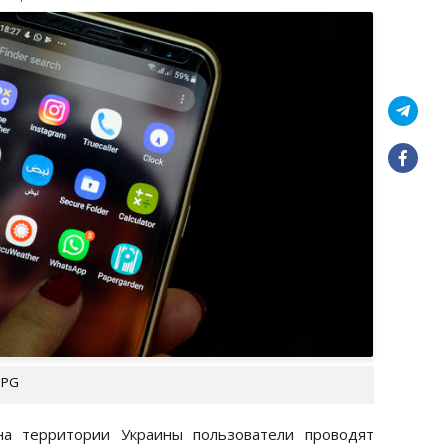
UPG
на территории Украины пользователи проводят