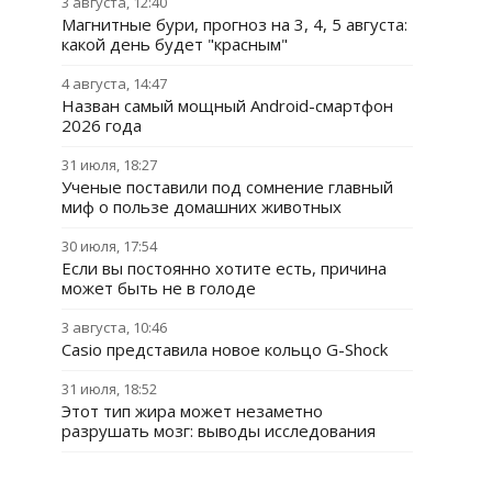
3 августа, 12:40
Магнитные бури, прогноз на 3, 4, 5 августа:
какой день будет "красным"
4 августа, 14:47
Назван самый мощный Android-смартфон
2026 года
31 июля, 18:27
Ученые поставили под сомнение главный
миф о пользе домашних животных
30 июля, 17:54
Если вы постоянно хотите есть, причина
может быть не в голоде
3 августа, 10:46
Casio представила новое кольцо G-Shock
31 июля, 18:52
Этот тип жира может незаметно
разрушать мозг: выводы исследования