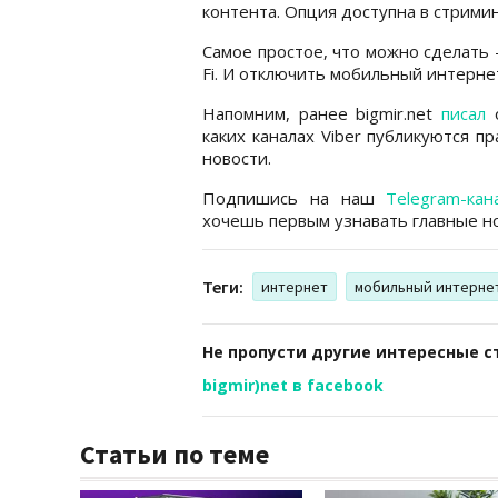
контента. Опция доступна в стримин
Самое простое, что можно сделать 
Fi. И отключить мобильный интернет
Напомним, ранее bigmir.net
писал
о
каких каналах Viber публикуются п
новости.
Подпишись на наш
Telegram-кан
хочешь первым узнавать главные но
Теги:
интернет
мобильный интерне
Не пропусти другие интересные с
bigmir)net в facebook
Статьи по теме