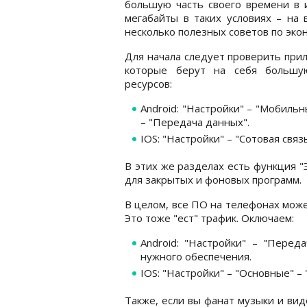
большую часть своего времени в и
мегабайты в таких условиях – на 
несколько полезных советов по эко
Для начала следует проверить при
которые берут на себя большу
ресурсов:
Android: "Настройки" – "Мобильн
– "Передача данных".
IOS: "Настройки" – "Сотовая свя
В этих же разделах есть функция 
для закрытых и фоновых программ.
В целом, все ПО на телефонах може
Это тоже "ест" трафик. Оключаем:
Android: "Настройки" – "Пере
нужного обеспечения.
IOS: "Настройки" – "Основные" –
Также, если вы фанат музыки и вид