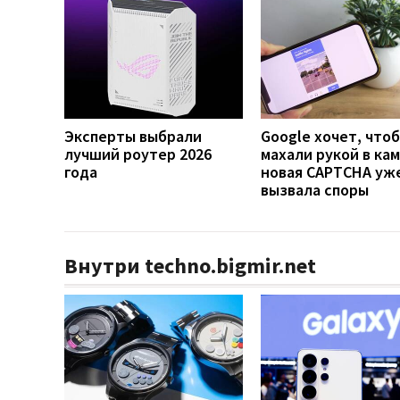
Эксперты выбрали
Google хочет, что
лучший роутер 2026
махали рукой в кам
года
новая CAPTCHA уж
вызвала споры
Внутри techno.bigmir.net