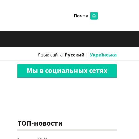
Почта
Искать
Язык сайта:
Русский
|
Українська
Мы в социальных сетях
ТОП-новости