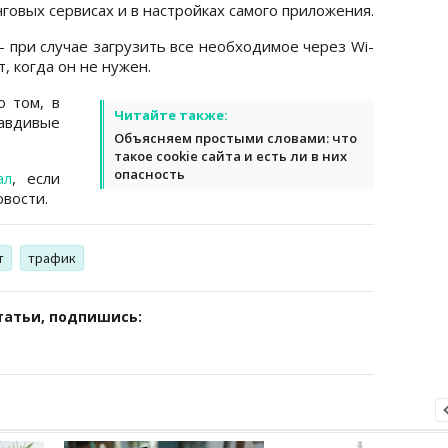
говых сервисах и в настройках самого приложения.
– при случае загрузить все необходимое через Wi-
, когда он не нужен.
 том, в
Читайте также:
равдивые
Объясняем простыми словами: что
такое cookie сайта и есть ли в них
опасность
ал
, если
вости.
т
трафик
татьи, подпишись: