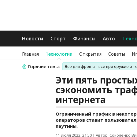
Новости
Спорт
Финансы
Авто
Техн
Главная
Технологии
Открытия
Советы
И
Горячие темы:
Все для фронта - все про оружие и т
Эти пять просты
сэкономить тра
интернета
Ограниченный трафик в некотор
операторов ставит пользовател
паутины.
11 июля 2022, 21:50
|
Автор: Соколенко В