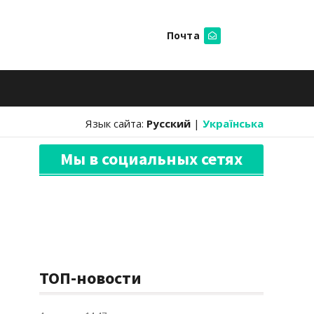
Почта
Искать
Язык сайта:
Русский
|
Українська
Мы в социальных сетях
ТОП-новости