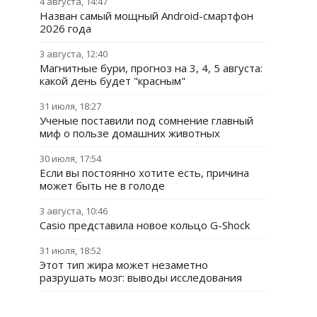
4 августа, 14:47
Назван самый мощный Android-смартфон
2026 года
3 августа, 12:40
Магнитные бури, прогноз на 3, 4, 5 августа:
какой день будет "красным"
31 июля, 18:27
Ученые поставили под сомнение главный
миф о пользе домашних животных
30 июля, 17:54
Если вы постоянно хотите есть, причина
может быть не в голоде
3 августа, 10:46
Casio представила новое кольцо G-Shock
31 июля, 18:52
Этот тип жира может незаметно
разрушать мозг: выводы исследования