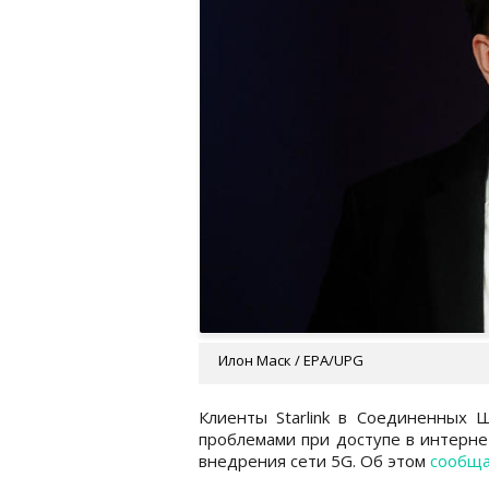
Илон Маск / EPA/UPG
Клиенты Starlink в Соединенных 
проблемами при доступе в интернет
внедрения сети 5G. Об этом
сообщ