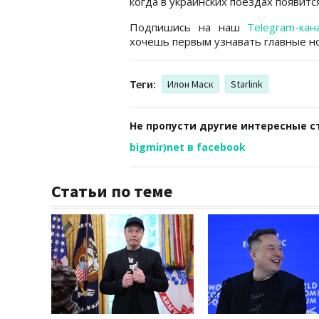
когда в украинских поездах появится 
Подпишись на наш
Telegram-кан
хочешь первым узнавать главные но
Теги:
Илон Маск
Starlink
Не пропусти другие интересные с
bigmir)net в facebook
Статьи по теме