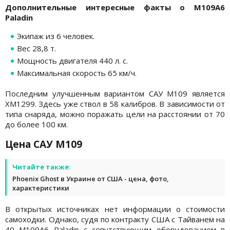
Дополнительные интересные факты о M109A6
Paladin
Экипаж из 6 человек.
Вес 28,8 т.
Мощность двигателя 440 л. с.
Максимальная скорость 65 км/ч.
Последним улучшенным вариантом САУ M109 является
XM1299. Здесь уже ствол в 58 калибров. В зависимости от
типа снаряда, можно поражать цели на расстоянии от 70
до более 100 км.
Цена САУ M109
Читайте также:
Phoenix Ghost в Украине от США - цена, фото,
характеристики
В открытых источниках нет информации о стоимости
самоходки. Однако, судя по контракту США с Тайванем на
40 M109A6 Paladin с сопутствующим оборудованием в