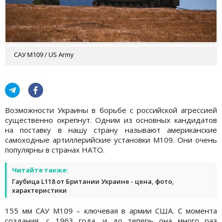
САУ M109 / US Army
Возможности Украины в борьбе с российской агрессией
существенно окрепнут. Одним из основных кандидатов
на поставку в нашу страну называют американские
самоходные артиллерийские установки M109. Они очень
популярны в странах НАТО.
Читайте также:
Гаубица L118 от Британии Украине - цена, фото,
характеристики
155 мм САУ М109 – ключевая в армии США. С момента
создания, с 1963 года, и до теперь она много раз