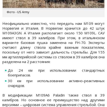
Фото - US Army
Неофициально известно, что передать нам M109 могут
Норвегия и Италия. В Норвегии хранится до 42 штук
M109A3GN. А Италия располагает около 150 M109L. САУ
имеют ствол в 39 калибров. При этом, в итальянском
варианте базовая пушка заменена на FH-70. Эксперты
считают длину ствола крайне важным показателем,
поскольку от него зависит дальность стрельбы. Для 155
мм артиллерийской системы со стволом в 39 калибров она
разделена на 2 расстояния:
До 24 км при использовании стандартных
боеприпасов.
30 км при использовании активно-реактивных
снарядов.
В модификации M109A6 Paladin также ствол в 39
калибров. Но основное ее преимущество над другими
версиями – цифровая система управления стрельбой. Она