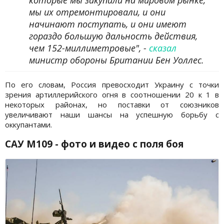
которые мы закупили на мировом рынке,
мы их отремонтировали, и они
начинают поступать, и они имеют
гораздо большую дальность действия,
чем 152-миллиметровые", -
сказал
министр обороны Британии Бен Уоллес.
По его словам, Россия превосходит Украину с точки
зрения артиллерийского огня в соотношении 20 к 1 в
некоторых районах, но поставки от союзников
увеличивают наши шансы на успешную борьбу с
оккупантами.
САУ M109 - фото и видео с поля боя