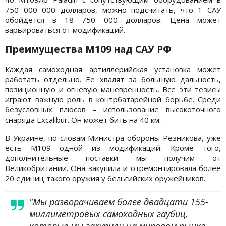
750 000 000 долларов, можно подсчитать, что 1 САУ
обойдется в 18 750 000 долларов. Цена может
варьироваться от модификаций.
Преимущества М109 над САУ РФ
Каждая самоходная артиллерийская установка может
работать отдельно. Ее хвалят за большую дальность,
позиционную и огневую маневренность. Все эти тезисы
играют важную роль в контрбатарейной борьбе. Среди
безусловных плюсов – использование высокоточного
снаряда Excalibur. Он может бить на 40 км.
В Украине, по словам Министра обороны Резникова, уже
есть М109 одной из модификаций. Кроме того,
дополнительные поставки мы получим от
Великобритании. Она закупила и отремонтировала более
20 единиц такого оружия у бельгийских оружейников.
"Мы разворачиваем более двадцати 155-
миллиметровых самоходных гаубиц,