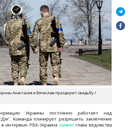
роны Анастасия и Вячеслав празднуют свадьбу /
формации Украины постоянно работает над
Дія". Команда планирует разрешить заключение
м в интервью РБК-Украина
заявил
глава ведомства