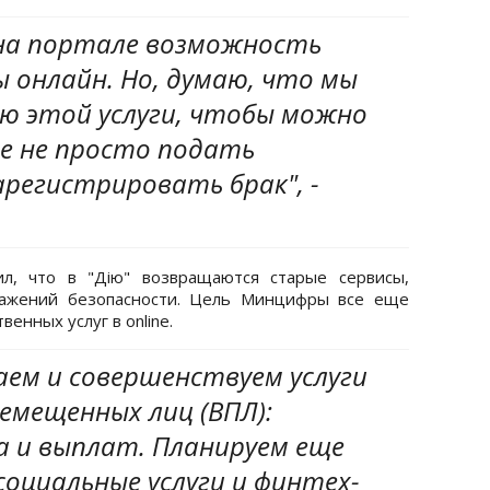
 на портале возможность
 онлайн. Но, думаю, что мы
ю этой услуги, чтобы можно
е не просто подать
арегистрировать брак", -
л, что в "Дію" возвращаются старые сервисы,
ражений безопасности. Цель Минцифры все еще
венных услуг в online.
аем и совершенствуем услуги
емещенных лиц (ВПЛ):
а и выплат. Планируем еще
оциальные услуги и финтех-