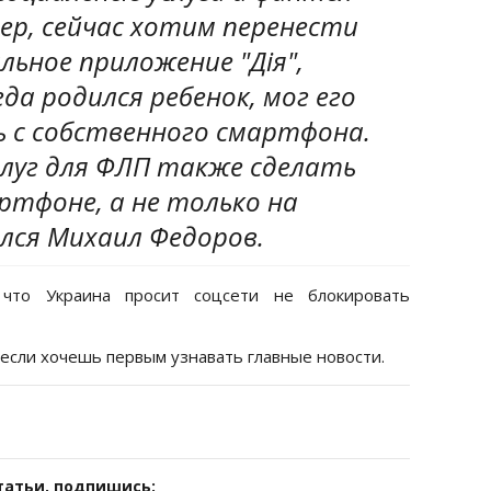
ер, сейчас хотим перенести
льное приложение "Дія",
да родился ребенок, мог его
 с собственного смартфона.
слуг для ФЛП также сделать
ртфоне, а не только на
ился Михаил Федоров.
 что Украина просит соцсети не блокировать
 если хочешь первым узнавать главные новости.
татьи, подпишись: