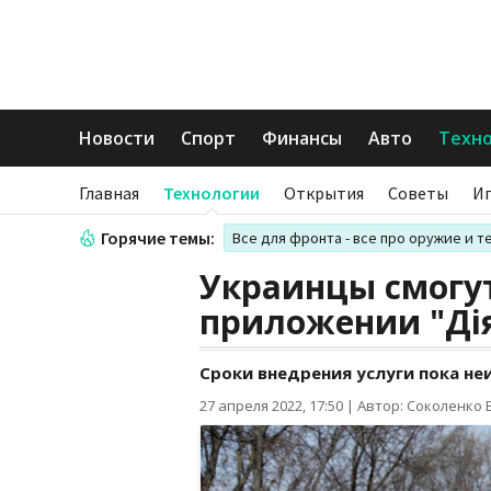
Новости
Спорт
Финансы
Авто
Техн
Главная
Технологии
Открытия
Советы
И
Горячие темы:
Все для фронта - все про оружие и т
Украинцы смогу
приложении "Ді
Сроки внедрения услуги пока не
27 апреля 2022, 17:50
|
Автор: Соколенко 