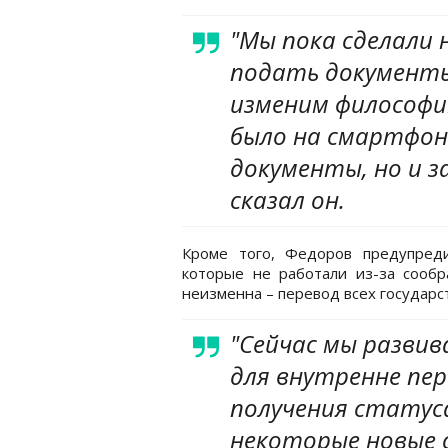
"Мы пока сделали
подать документы
изменим философи
было на смартфон
документы, но и з
сказал он.
Кроме того, Федоров предупреди
которые не работали из-за сооб
неизменна – перевод всех государст
"Сейчас мы развив
для внутренне пер
получения статус
некоторые новые с