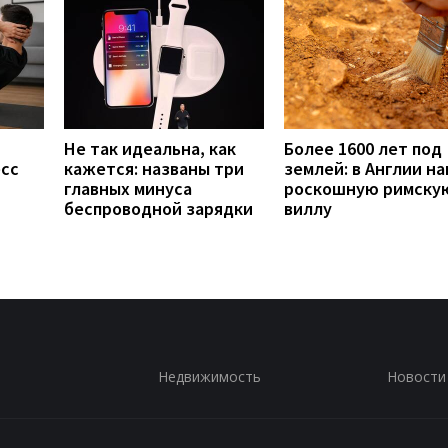
Не так идеальна, как
Более 1600 лет под
есс
кажется: названы три
землей: в Англии н
главных минуса
роскошную римску
беспроводной зарядки
виллу
Недвижимость
Новости