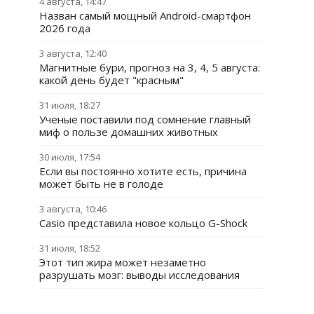
4 августа, 14:47
Назван самый мощный Android-смартфон
2026 года
3 августа, 12:40
Магнитные бури, прогноз на 3, 4, 5 августа:
какой день будет "красным"
31 июля, 18:27
Ученые поставили под сомнение главный
миф о пользе домашних животных
30 июля, 17:54
Если вы постоянно хотите есть, причина
может быть не в голоде
3 августа, 10:46
Casio представила новое кольцо G-Shock
31 июля, 18:52
Этот тип жира может незаметно
разрушать мозг: выводы исследования