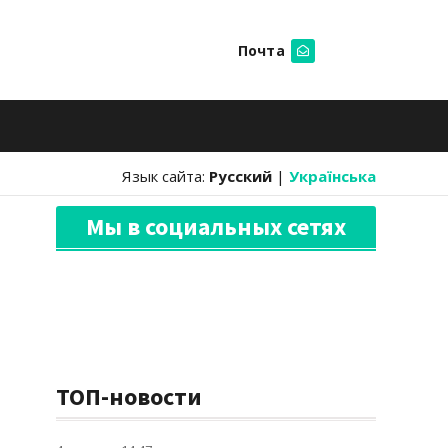
Почта
Искать
Язык сайта:
Русский
|
Українська
Мы в социальных сетях
ТОП-новости