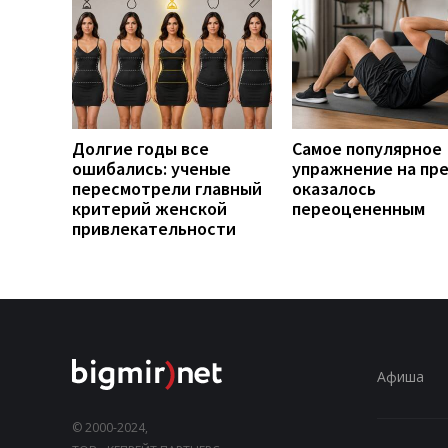
Долгие годы все
Самое популярное
ошибались: ученые
упражнение на пр
пересмотрели главный
оказалось
критерий женской
переоцененным
привлекательности
Афиша
© 2000-2024,