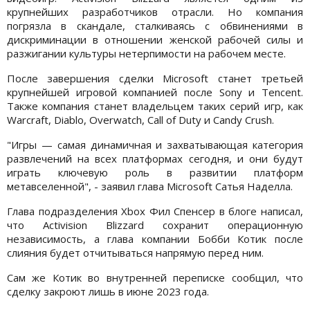
крупнейших разработчиков отрасли. Но компания
погрязла в скандале, сталкиваясь с обвинениями в
дискриминации в отношении женской рабочей силы и
разжигании культуры нетерпимости на рабочем месте.
После завершения сделки Microsoft станет третьей
крупнейшей игровой компанией после Sony и Tencent.
Также компания станет владельцем таких серий игр, как
Warcraft, Diablo, Overwatch, Call of Duty и Candy Crush.
"Игры — самая динамичная и захватывающая категория
развлечений на всех платформах сегодня, и они будут
играть ключевую роль в развитии платформ
метавселенной", - заявил глава Microsoft Сатья Наделла.
Глава подразделения Xbox Фил Спенсер в блоге написал,
что Activision Blizzard сохранит операционную
независимость, а глава компании Бобби Котик после
слияния будет отчитываться напрямую перед ним.
Сам же Котик во внутренней переписке сообщил, что
сделку закроют лишь в июне 2023 года.