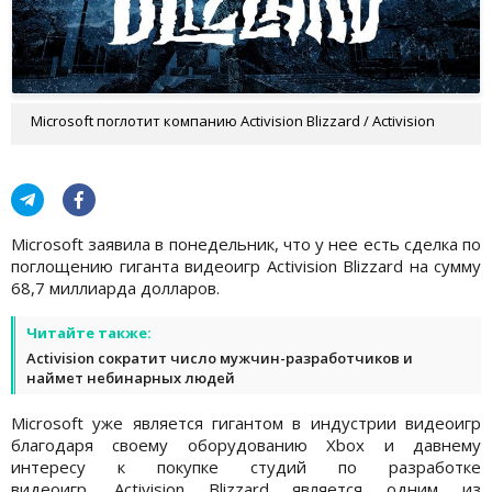
Microsoft поглотит компанию Activision Blizzard / Activision
Microsoft заявила в понедельник, что у нее есть сделка по
поглощению гиганта видеоигр Activision Blizzard на сумму
68,7 миллиарда долларов.
Читайте также:
Activision сократит число мужчин-разработчиков и
наймет небинарных людей
Microsoft уже является гигантом в индустрии видеоигр
благодаря своему оборудованию Xbox и давнему
интересу к покупке студий по разработке
видеоигр. Activision Blizzard является одним из