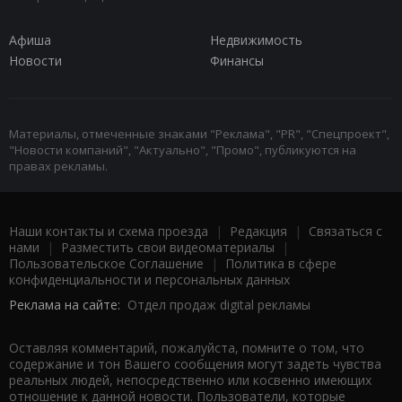
Афиша
Недвижимость
Новости
Финансы
Материалы, отмеченные знаками "Реклама", "PR", "Спецпроект",
"Новости компаний", "Актуально", "Промо", публикуются на
правах рекламы.
Наши контакты и схема проезда
|
Редакция
|
Связаться с
нами
|
Разместить свои видеоматериалы
|
Пользовательское Соглашение
|
Политика в сфере
конфиденциальности и персональных данных
Реклама на сайте:
Отдел продаж digital рекламы
Оставляя комментарий, пожалуйста, помните о том, что
содержание и тон Вашего сообщения могут задеть чувства
реальных людей, непосредственно или косвенно имеющих
отношение к данной новости. Пользователи, которые