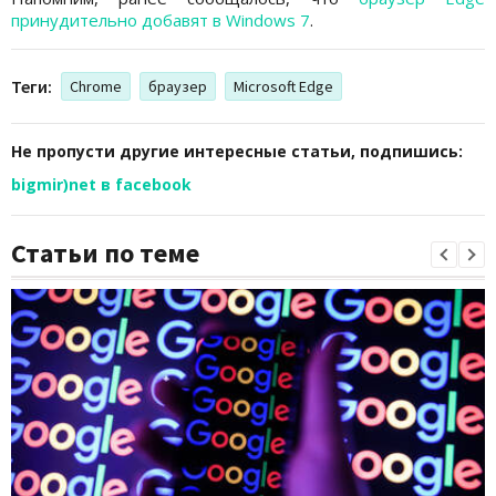
принудительно добавят в Windows 7
.
Теги:
Chrome
браузер
Microsoft Edge
Не пропусти другие интересные статьи, подпишись:
bigmir)net в facebook
Статьи по теме