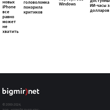
доступны
новых
головоломка
Windows
ИИ-часы з
iPhone
покорила
долларов
все
критиков
равно
может
не
хватить
© 2000-2024,