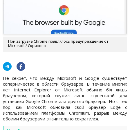
При загрузке Chrome появлялось предупреждение от
Microsoft / Скриншот
Не секрет, что между Microsoft и Google существует
соперничество в области браузеров. В течение многих
лет Internet Explorer от Microsoft обычно біл лишь
браузером, который служил лишь ступенькой для
установки Google Chrome или другого браузера. Но с тех
пор, как Microsoft обновила свой браузер Edge с
использованием платформы Chromium, разрыв между
обоими браузерами значительно сократился.