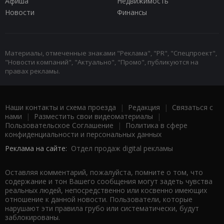
Афиша
Недвижимость
Новости
Финансы
Материалы, отмеченные знаками "Реклама", "PR", "Спецпроект",
"Новости компаний", "Актуально", "Промо", публикуются на
правах рекламы.
Наши контакты и схема проезда
|
Редакция
|
Связаться с
нами
|
Разместить свои видеоматериалы
|
Пользовательское Соглашение
|
Политика в сфере
конфиденциальности и персональных данных
Реклама на сайте:
Отдел продаж digital рекламы
Оставляя комментарий, пожалуйста, помните о том, что
содержание и тон Вашего сообщения могут задеть чувства
реальных людей, непосредственно или косвенно имеющих
отношение к данной новости. Пользователи, которые
нарушают эти правила грубо или систематически, будут
заблокированы.