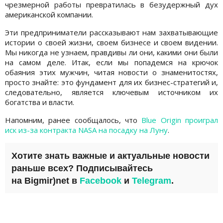
чрезмерной работы превратилась в безудержный дух
американской компании.
Эти предприниматели рассказывают нам захватывающие
истории о своей жизни, своем бизнесе и своем видении.
Мы никогда не узнаем, правдивы ли они, какими они были
на самом деле. Итак, если мы попадемся на крючок
обаяния этих мужчин, читая новости о знаменитостях,
просто знайте: это фундамент для их бизнес-стратегий и,
следовательно, является ключевым источником их
богатства и власти.
Напомним, ранее сообщалось, что
Blue Origin проиграл
иск из-за контракта NASA на посадку на Луну
.
Хотите знать важные и актуальные новости
раньше всех? Подписывайтесь
на
Bigmir)net
в
Facebook
и
Telegram
.