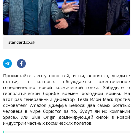
standard.co.uk
Пролистайте ленту новостей, и вы, вероятно, увидите
статьи, в которых обсуждается ожесточенное
соперничество новой космической гонки. Забудьте о
геополитической борьбе времен холодной войны. На
этот раз генеральный директор Tesla Илон Маск против
основателя Amazon Джеффа Безоса: два самых богатых
человека в мире борются за то, будут ли их компании
SpaceX или Blue Origin доминирующей силой в новой
индустрии частных космических полетов.