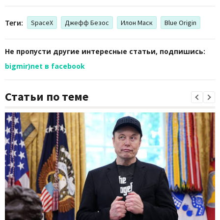
Теги:
SpaceX
Джефф Безос
Илон Маск
Blue Origin
Не пропусти другие интересные статьи, подпишись:
bigmir)net в facebook
Статьи по теме