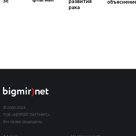
SE
развития
объяснени
рака
© 2000-2024,
ТОВ «КЕПРЕЙТ ПАРТНЕРС».
Все права защищены.