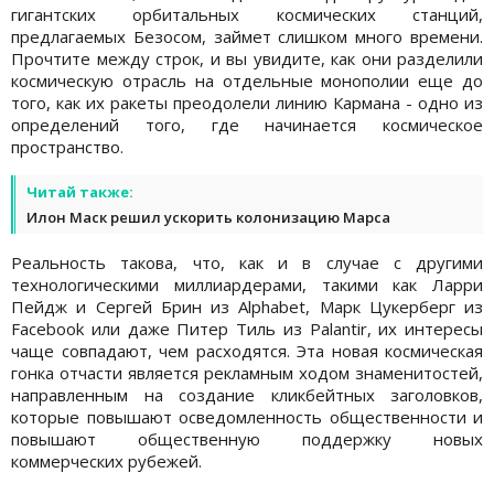
гигантских орбитальных космических станций,
предлагаемых Безосом, займет слишком много времени.
Прочтите между строк, и вы увидите, как они разделили
космическую отрасль на отдельные монополии еще до
того, как их ракеты преодолели линию Кармана - одно из
определений того, где начинается космическое
пространство.
Читай также:
Илон Маск решил ускорить колонизацию Марса
Реальность такова, что, как и в случае с другими
технологическими миллиардерами, такими как Ларри
Пейдж и Сергей Брин из Alphabet, Марк Цукерберг из
Facebook или даже Питер Тиль из Palantir, их интересы
чаще совпадают, чем расходятся. Эта новая космическая
гонка отчасти является рекламным ходом знаменитостей,
направленным на создание кликбейтных заголовков,
которые повышают осведомленность общественности и
повышают общественную поддержку новых
коммерческих рубежей.