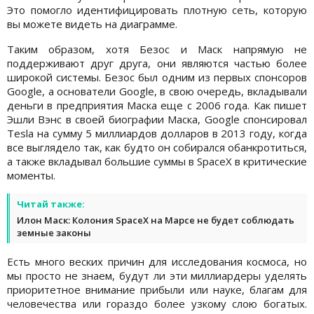
Это помогло идентифицировать плотную сеть, которую
вы можете видеть на диаграмме.
Таким образом, хотя Безос и Маск напрямую не
поддерживают друг друга, они являются частью более
широкой системы. Безос был одним из первых спонсоров
Google, а основатели Google, в свою очередь, вкладывали
деньги в предприятия Маска еще с 2006 года. Как пишет
Эшли Вэнс в своей биографии Маска, Google спонсировал
Tesla на сумму 5 миллиардов долларов в 2013 году, когда
все выглядело так, как будто он собирался обанкротиться,
а также вкладывал большие суммы в SpaceX в критические
моменты.
Читай также:
Илон Маск: Колония SpaceX на Марсе не будет соблюдать
земные законы
Есть много веских причин для исследования космоса, но
мы просто не знаем, будут ли эти миллиардеры уделять
приоритетное внимание прибыли или науке, благам для
человечества или гораздо более узкому слою богатых.