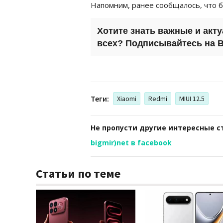
Напомним, ранее сообщалось, что 
Хотите знать важные и акт
всех? Подписывайтесь на
B
Теги:
Xiaomi
Redmi
MIUI 12.5
Не пропусти другие интересные с
bigmir)net в facebook
Статьи по теме