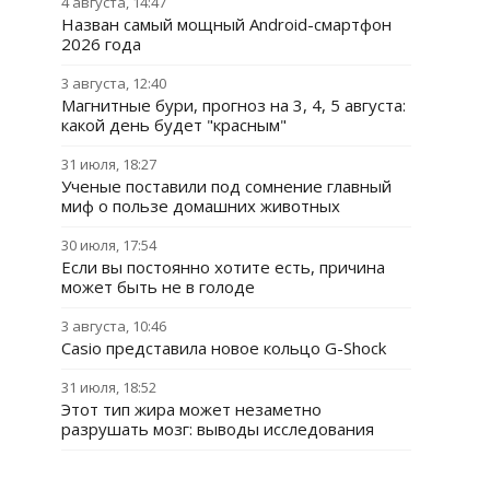
4 августа, 14:47
Назван самый мощный Android-смартфон
2026 года
3 августа, 12:40
Магнитные бури, прогноз на 3, 4, 5 августа:
какой день будет "красным"
31 июля, 18:27
Ученые поставили под сомнение главный
миф о пользе домашних животных
30 июля, 17:54
Если вы постоянно хотите есть, причина
может быть не в голоде
3 августа, 10:46
Casio представила новое кольцо G-Shock
31 июля, 18:52
Этот тип жира может незаметно
разрушать мозг: выводы исследования