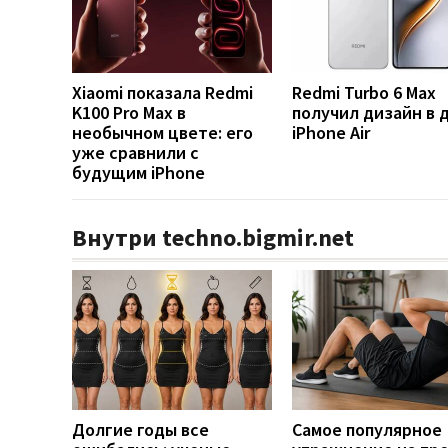
Xiaomi показала Redmi
Redmi Turbo 6 Max
K100 Pro Max в
получил дизайн в 
необычном цвете: его
iPhone Air
уже сравнили с
будущим iPhone
Внутри techno.bigmir.net
Долгие годы все
Самое популярное