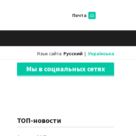
Почта
Искать
Язык сайта:
Русский
|
Українська
Мы в социальных сетях
ТОП-новости