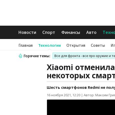
Новости
Спорт
Финансы
Авто
Техн
Главная
Технологии
Открытия
Советы
И
Горячие темы:
Все для фронта - все про оружие и т
Xiaomi отменила 
некоторых смар
Шесть смартфонов Redmi не пол
16 ноября 2021, 12:20
|
Автор: Максим Гри