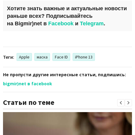
Хотите знать важные и актуальные новости
раньше всех? Подписывайтесь
на
Bigmir)net
в
Facebook
и
Telegram
.
Теги:
Apple
маска
Face ID
iPhone 13
Не пропусти другие интересные статьи, подпишись:
bigmir)net в facebook
Статьи по теме