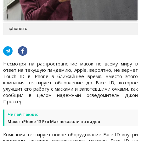
iphone.ru
Несмотря на распространение масок по всему миру в
ответ на текущую пандемию, Apple, вероятно, не вернет
Touch ID в iPhone в ближайшее время. Вместо этого
компания тестирует обновление до Face ID, которое
улучшит его работу с масками и запотевшими очками, как
сообщил в целом надежный осведомитель Джон
Проссер.
Читай также:
Макет iPhone 13 Pro Max показали на видео
Компания тестирует новое оборудование Face ID внутри
компании, которое соответствует массиву Face ID на