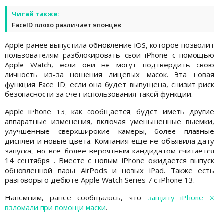
Читай также:
FaceID плохо различает японцев
Apple ранее выпустила обновление iOS, которое позволит
пользователям разблокировать свои iPhone с помощью
Apple Watch, если они не могут подтвердить свою
личность из-за ношения лицевых масок. Эта новая
функция Face ID, если она будет выпущена, снизит риск
безопасности за счет использования такой функции.
Apple iPhone 13, как сообщается, будет иметь другие
аппаратные изменения, включая уменьшенные выемки,
улучшенные сверхширокие камеры, более плавные
дисплеи и новые цвета. Компания еще не объявила дату
запуска, но все более вероятным кандидатом считается
14 сентября . Вместе с новым iPhone ожидается выпуск
обновленной пары AirPods и новых iPad. Также есть
разговоры о дебюте Apple Watch Series 7 с iPhone 13.
Напомним, ранее сообщалось, что
защиту iPhone X
взломали при помощи маски
.