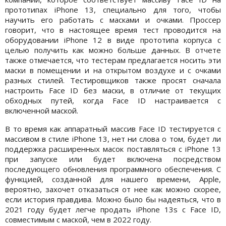
прототипах iPhone 13, специально для того, чтобы
научить его работать с масками и очками. Проссер
говорит, что в настоящее время тест проводится на
оборудовании iPhone 12 в виде прототипа корпуса с
целью получить как можно больше данных. В отчете
также отмечается, что тестерам предлагается носить эти
маски в помещении и на открытом воздухе и с очками
разных стилей. Тестировщиков также просят сначала
настроить Face ID без маски, в отличие от текущих
обходных путей, когда Face ID настраивается с
включенной маской.
В то время как аппаратный массив Face ID тестируется с
массивом в стиле iPhone 13, нет ни слова о том, будет ли
поддержка расширенных масок поставляться с iPhone 13
при запуске или будет включена посредством
последующего обновления программного обеспечения. С
функцией, созданной для нашего времени, Apple,
вероятно, захочет отказаться от нее как можно скорее,
если история правдива. Можно было бы надеяться, что в
2021 году будет легче продать iPhone 13s с Face ID,
совместимым с маской, чем в 2022 году.