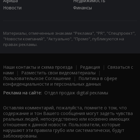
Афиша
Недвижимость
Новости
Финансы
Материалы, отмеченные знаками "Реклама", "PR", "Спецпроект",
"Новости компаний", "Актуально", "Промо", публикуются на
правах рекламы.
Наши контакты и схема проезда
|
Редакция
|
Связаться с
нами
|
Разместить свои видеоматериалы
|
Пользовательское Соглашение
|
Политика в сфере
конфиденциальности и персональных данных
Реклама на сайте:
Отдел продаж digital рекламы
Оставляя комментарий, пожалуйста, помните о том, что
содержание и тон Вашего сообщения могут задеть чувства
реальных людей, непосредственно или косвенно имеющих
отношение к данной новости. Пользователи, которые
нарушают эти правила грубо или систематически, будут
заблокированы.