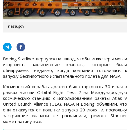
nasa.gov
Boeing Starliner вернулся на завод, чтобы инженеры могли
исправить заклинившие клапаны, которые были
обнаружены недавно, когда компания готовилась к
запуску беспилотного испытательного полета для NASA.
Космический корабль должен был стартовать 30 июля в
рамках миссии Orbital Flight Test 2 на Международную
космическую станцию с использованием ракеты Atlas V
United Launch Alliance (ULA). NASA и Boeing объявили, что
они откажутся от попытки запуска 29 июля, и, поскольку
застрявшие клапаны не расклинили, ремонт Starliner
может затянуться.