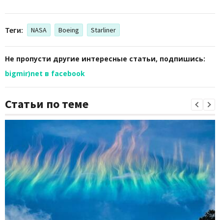
Теги:
NASA
Boeing
Starliner
Не пропусти другие интересные статьи, подпишись:
bigmir)net в facebook
Статьи по теме