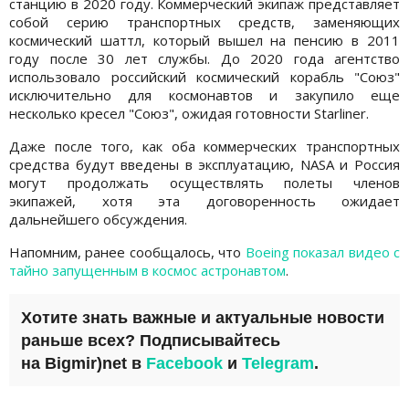
станцию ​​в 2020 году. Коммерческий экипаж представляет
собой серию транспортных средств, заменяющих
космический шаттл, который вышел на пенсию в 2011
году после 30 лет службы. До 2020 года агентство
использовало российский космический корабль "Союз"
исключительно для космонавтов и закупило еще
несколько кресел "Союз", ожидая готовности Starliner.
Даже после того, как оба коммерческих транспортных
средства будут введены в эксплуатацию, NASA и Россия
могут продолжать осуществлять полеты членов
экипажей, хотя эта договоренность ожидает
дальнейшего обсуждения.
Напомним, ранее сообщалось, что
Boeing показал видео с
тайно запущенным в космос астронавтом
.
Хотите знать важные и актуальные новости
раньше всех? Подписывайтесь
на
Bigmir)net
в
Facebook
и
Telegram
.