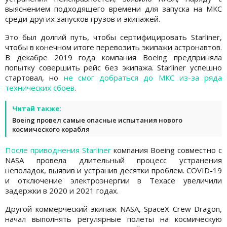
выяснением подходящего времени для запуска на МКС
среди других запусков грузов и экипажей.
Это был долгий путь, чтобы сертифицировать Starliner,
чтобы в конечном итоге перевозить экипажи астронавтов.
В декабре 2019 года компания Boeing предприняла
попытку совершить рейс без экипажа. Starliner успешно
стартовал, но
не смог добраться до МКС из-за ряда
технических сбоев
.
Читай также:
Boeing провел самые опасные испытания нового
космического корабля
После приводнения Starliner
компания Boeing совместно с
NASA провела длительный процесс устранения
неполадок, выявив и устранив десятки проблем. COVID-19
и отключение электроэнергии в Техасе увеличили
задержки в 2020 и 2021 годах.
Другой коммерческий экипаж NASA, SpaceX Crew Dragon,
начал выполнять регулярные полеты на космическую