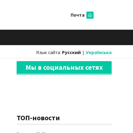
Почта
Искать
Язык сайта:
Русский
|
Українська
Мы в социальных сетях
ТОП-новости