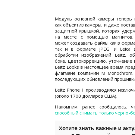
Модуль основной камеры теперь к
как объектив камеры, и даже постав
защитной крышкой, которая удерж
на месте с помощью магнитов.
может создавать файлы как в форм
так и в формате JPEG, и Leica 
обработки изображений Leitz, 
боке, цветокоррекцию, уточнение 
Leitz Looks в настоящее время пр
флагмане компании M Monochrom
последующих обновлений прошивки
Leitz Phone 1 производился исключ
(около 1700 долларов США).
Напомним, ранее сообщалось, 
способный снимать только черно-б
Хотите знать важные и акт