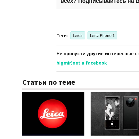
всех? Подписывайтесь на
B
Теги:
Leica
Leitz Phone 1
Не пропусти другие интересные с
bigmir)net в facebook
Статьи по теме