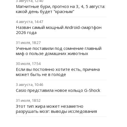
3 августа, 12:40
Магнитные бури, прогноз на 3, 4, 5 августа:
какой день будет "красным"
4 августа, 14:47
Назван самый мощный Android-смартфон
2026 года
31 июля, 18:27
Ученые поставили под сомнение главный
миф о пользе домашних животных
30 июля, 17:54
Если вы постоянно хотите есть, причина
может быть не в голоде
3 августа, 10:46
Casio представила новое кольцо G-Shock
31 июля, 18:52
Этот тип жира может незаметно
разрушать мозг: выводы исследования