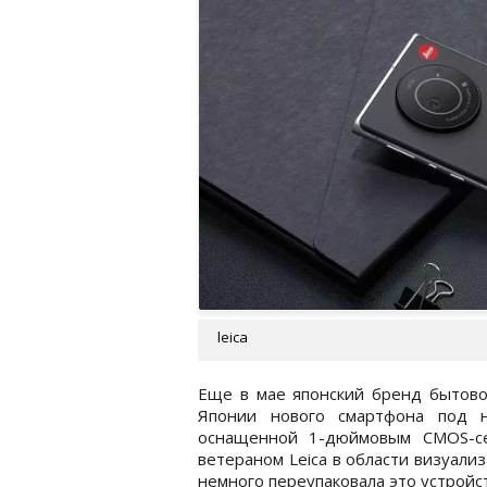
leica
Еще в мае японский бренд бытовой
Японии нового смартфона под н
оснащенной 1-дюймовым CMOS-се
ветераном Leica в области визуали
немного переупаковала это устройст