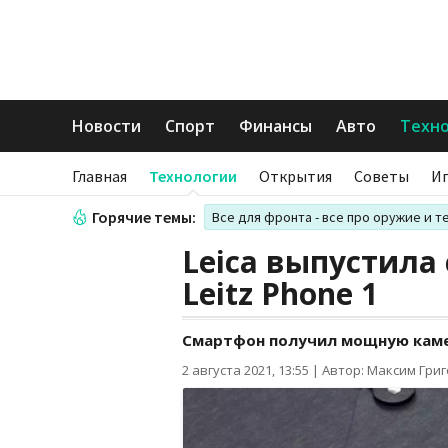
Новости
Спорт
Финансы
Авто
Техн
Главная
Технологии
Открытия
Советы
И
Горячие темы:
Все для фронта - все про оружие и т
Leica выпустила
Leitz Phone 1
Смартфон получил мощную кам
2 августа 2021, 13:55
|
Автор: Максим Гри